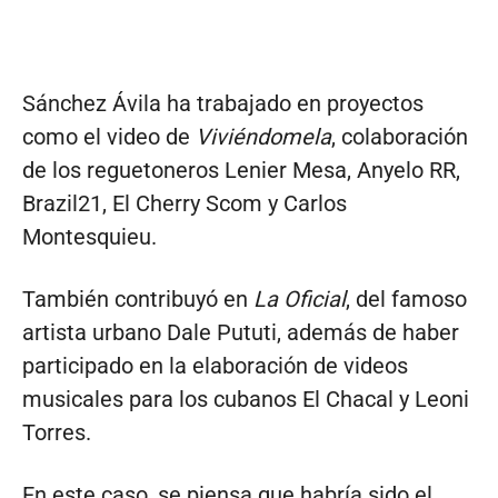
Sánchez Ávila ha trabajado en proyectos
como el video de
Viviéndomela
, colaboración
de los reguetoneros Lenier Mesa, Anyelo RR,
Brazil21, El Cherry Scom y Carlos
Montesquieu.
También contribuyó en
La Oficial
, del famoso
artista urbano Dale Pututi, además de haber
participado en la elaboración de videos
musicales para los cubanos El Chacal y Leoni
Torres.
En este caso, se piensa que habría sido el