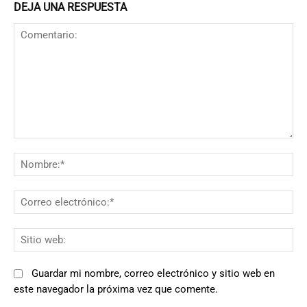
DEJA UNA RESPUESTA
Comentario:
N
Co
el
Si
we
Guardar mi nombre, correo electrónico y sitio web en
este navegador la próxima vez que comente.