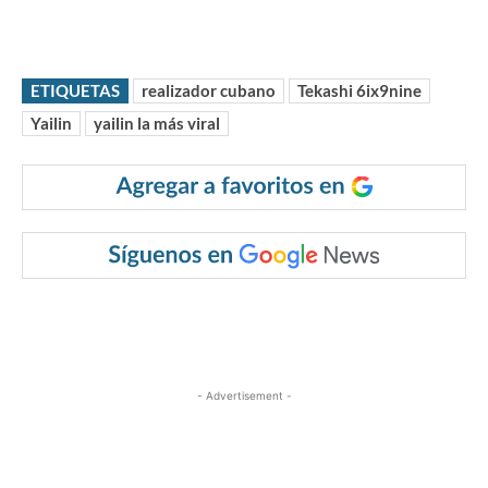
ETIQUETAS
realizador cubano
Tekashi 6ix9nine
Yailin
yailin la más viral
- Advertisement -