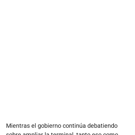
Mientras el gobierno continúa debatiendo
sobre ampliar la terminal, tanto eso como