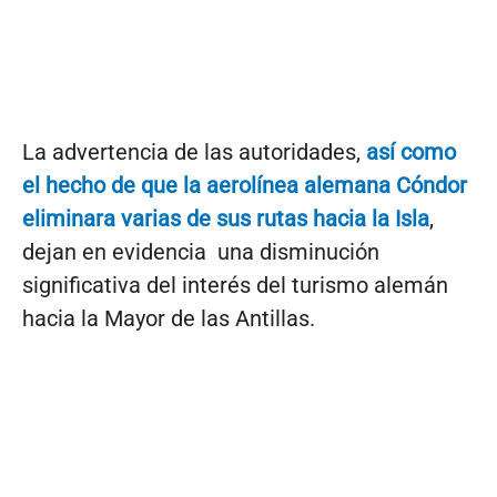
La advertencia de las autoridades,
así como
el hecho de que la aerolínea alemana Cóndor
eliminara varias de sus rutas hacia la Isla
,
dejan en evidencia una disminución
significativa del interés del turismo alemán
hacia la Mayor de las Antillas.