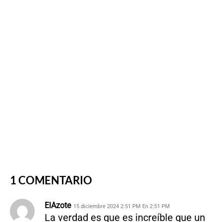
1 COMENTARIO
ElAzote
15 diciembre 2024 2:51 PM En 2:51 PM
La verdad es que es increíble que un