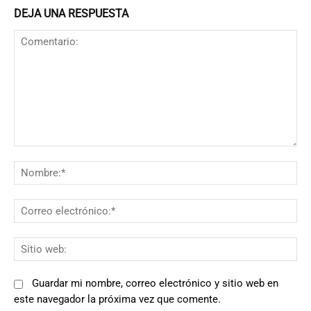
DEJA UNA RESPUESTA
Comentario:
N
Co
el
Si
we
Guardar mi nombre, correo electrónico y sitio web en
este navegador la próxima vez que comente.