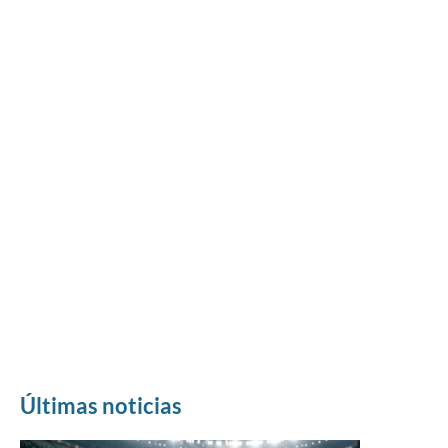
Últimas noticias