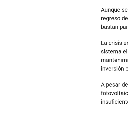
Aunque se 
regreso de
bastan par
La crisis e
sistema el
mantenimie
inversión 
A pesar de
fotovoltai
insuficien