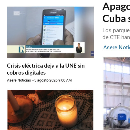
Apago
Cuba s
Los parques
de CTE han
Asere Noti
Crisis eléctrica deja a la UNE sin
cobros digitales
Asere Noticias
-
5 agosto 2026 9:00 AM