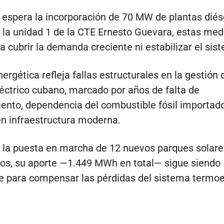
espera la incorporación de 70 MW de plantas diése
 la unidad 1 de la CTE Ernesto Guevara, estas med
a cubrir la demanda creciente ni estabilizar el sis
nergética refleja fallas estructurales en la gestión 
éctrico cubano, marcado por años de falta de
nto, dependencia del combustible fósil importado
en infraestructura moderna.
 la puesta en marcha de 12 nuevos parques solare
cos, su aporte —1.449 MWh en total— sigue siendo
te para compensar las pérdidas del sistema termoe