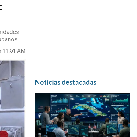
:
unidades
cubanos
5 11:51 AM
Noticias destacadas