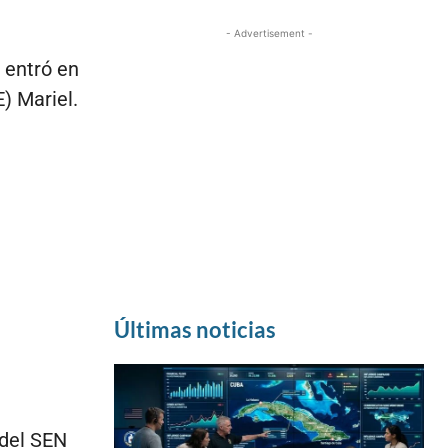
- Advertisement -
 entró en
) Mariel.
Últimas noticias
 del SEN