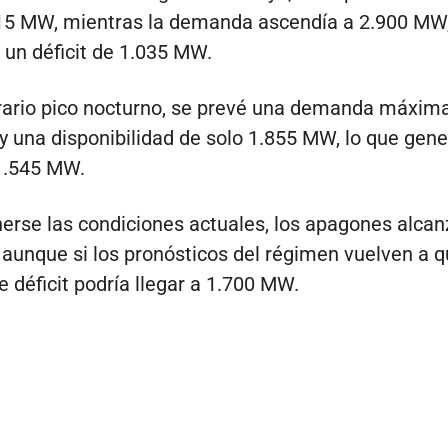
715 MW, mientras la demanda ascendía a 2.900 MW
un déficit de 1.035 MW.
rario pico nocturno, se prevé una demanda máxim
 una disponibilidad de solo 1.855 MW, lo que gene
 1.545 MW.
rse las condiciones actuales, los apagones alcanz
aunque si los pronósticos del régimen vuelven a 
e déficit podría llegar a 1.700 MW.