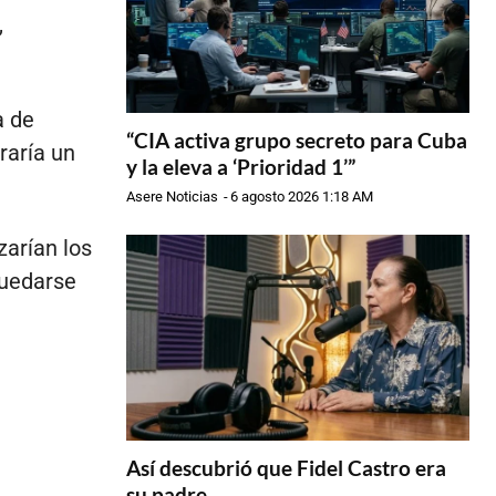
,
a de
“CIA activa grupo secreto para Cuba
raría un
y la eleva a ‘Prioridad 1’”
Asere Noticias
-
6 agosto 2026 1:18 AM
arían los
quedarse
Así descubrió que Fidel Castro era
su padre