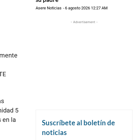
Asere Noticias
-
6 agosto 2026 12:27 AM
- Advertisement -
almente
CTE
as
nidad 5
 en la
Suscríbete al boletín de
noticias