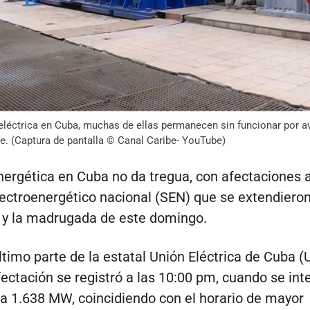
léctrica en Cuba, muchas de ellas permanecen sin funcionar por ave
e. (Captura de pantalla © Canal Caribe- YouTube)
energética en Cuba no da tregua, con afectaciones a
ectroenergético nacional (SEN) que se extendiero
a y la madrugada de este domingo.
ltimo parte de la estatal Unión Eléctrica de Cuba (
ctación se registró a las 10:00 pm, cuando se int
o a 1.638 MW, coincidiendo con el horario de mayor