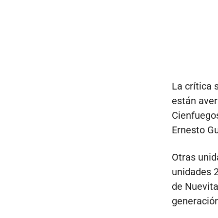
La crítica
están aver
Cienfuegos
Ernesto Gu
Otras uni
unidades 2
de Nuevita
generació