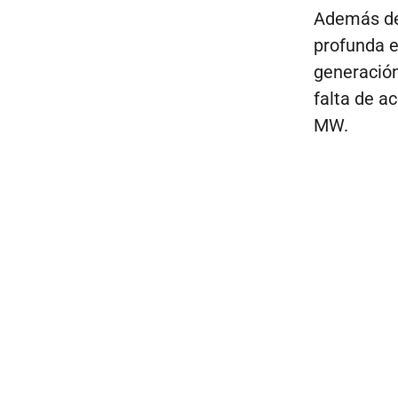
Además del
profunda e
generación
falta de ac
MW.