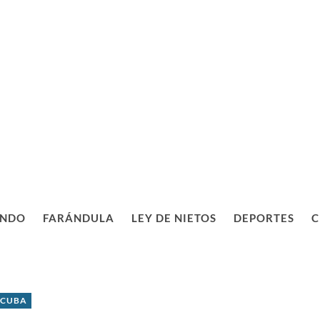
NDO
FARÁNDULA
LEY DE NIETOS
DEPORTES
C
 CUBA