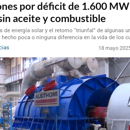
nes por déficit de 1.600 MW
in aceite y combustible
 de energía solar y el retorno “triunfal” de algunas 
 hecho poca o ninguna diferencia en la vida de los 
cias
18 mayo 202