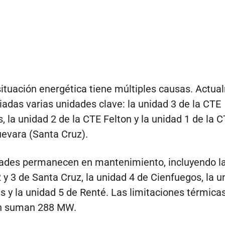
 situación energética tiene múltiples causas. Actu
iadas varias unidades clave: la unidad 3 de la CTE
, la unidad 2 de la CTE Felton y la unidad 1 de la 
evara (Santa Cruz).
dades permanecen en mantenimiento, incluyendo l
 y 3 de Santa Cruz, la unidad 4 de Cienfuegos, la u
s y la unidad 5 de Renté. Las limitaciones térmicas
n suman 288 MW.