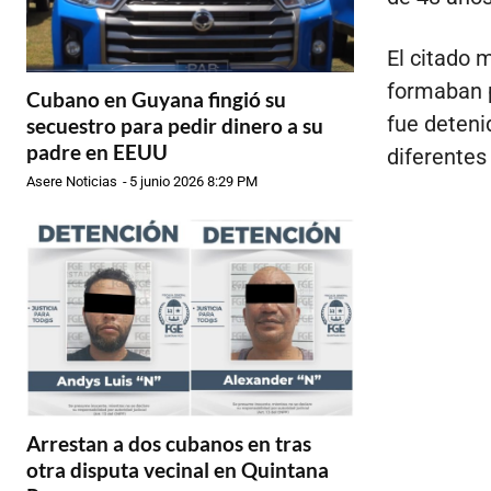
El citado
formaban 
Cubano en Guyana fingió su
fue deteni
secuestro para pedir dinero a su
padre en EEUU
diferentes
Asere Noticias
-
5 junio 2026 8:29 PM
Arrestan a dos cubanos en tras
otra disputa vecinal en Quintana