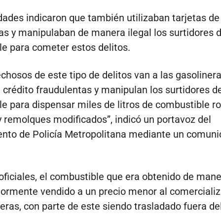
dades indicaron que también utilizaban tarjetas de
as y manipulaban de manera ilegal los surtidores 
e para cometer estos delitos.
chosos de este tipo de delitos van a las gasoliner
e crédito fraudulentas y manipulan los surtidores d
e para dispensar miles de litros de combustible r
y remolques modificados”, indicó un portavoz del
nto de Policía Metropolitana mediante un comuni
oficiales, el combustible que era obtenido de maner
iormente vendido a un precio menor al comerciali
neras, con parte de este siendo trasladado fuera de