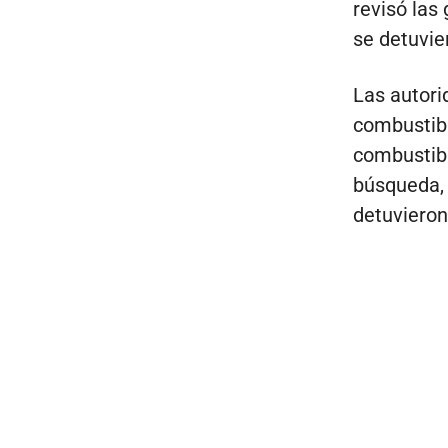
revisó las
se detuvie
Las autori
combustibl
combustibl
búsqueda, 
detuvieron