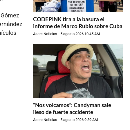
y Gómez
CODEPINK tira a la basura el
Hernández
informe de Marco Rubio sobre Cuba
hículos
Asere Noticias
-
5 agosto 2026 10:45 AM
“Nos volcamos”: Candyman sale
ileso de fuerte accidente
Asere Noticias
-
5 agosto 2026 9:39 AM