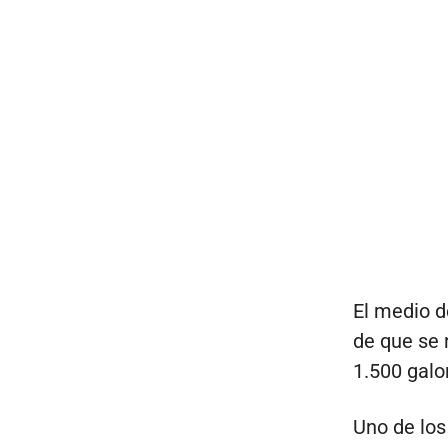
El medio d
de que se 
1.500 galo
Uno de los