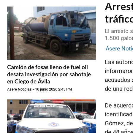
Arres
tráfic
El arresto 
1.500 galo
Asere Noti
Las autori
Camión de fosas lleno de fuel oil
informaron
desata investigación por sabotaje
acusados d
en Ciego de Ávila
de una red
Asere Noticias
-
10 junio 2026 2:45 PM
De acuerd
identifica
Gómez, de 
de 48 años