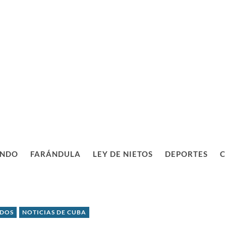
NDO
FARÁNDULA
LEY DE NIETOS
DEPORTES
C
IDOS
NOTICIAS DE CUBA