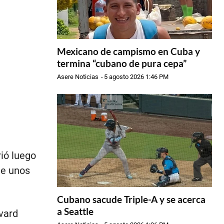
Mexicano de campismo en Cuba y
termina “cubano de pura cepa”
Asere Noticias
-
5 agosto 2026 1:46 PM
rió luego
de unos
Cubano sacude Triple-A y se acerca
a Seattle
vard