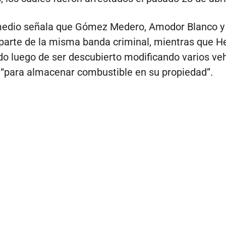
 medio señala que Gómez Medero, Amodor Blanco 
parte de la misma banda criminal, mientras que 
do luego de ser descubierto modificando varios ve
 “para almacenar combustible en su propiedad”.