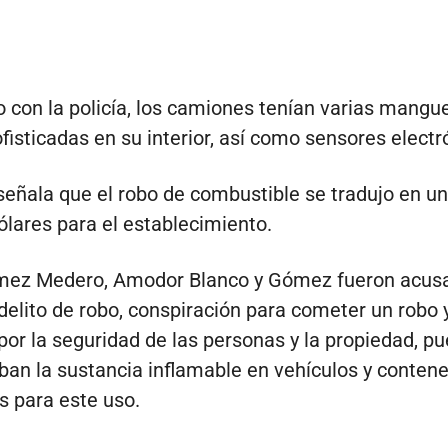
 con la policía, los camiones tenían varias mangu
isticadas en su interior, así como sensores electr
 señala que el robo de combustible se tradujo en u
ólares para el establecimiento.
mez Medero, Amodor Blanco y Gómez fueron acus
delito de robo, conspiración para cometer un robo 
por la seguridad de las personas y la propiedad, pu
ban la sustancia inflamable en vehículos y conten
os para este uso.