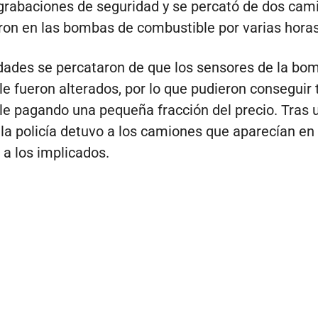
 grabaciones de seguridad y se percató de dos cam
ron en las bombas de combustible por varias horas
dades se percataron de que los sensores de la bo
e fueron alterados, por lo que pudieron conseguir 
e pagando una pequeña fracción del precio. Tras 
la policía detuvo a los camiones que aparecían en 
 a los implicados.