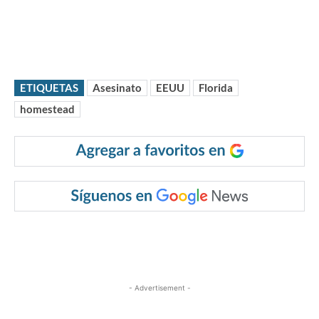
ETIQUETAS
Asesinato
EEUU
Florida
homestead
- Advertisement -