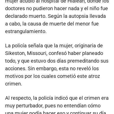
mujer acudió al hospital de Hialeah, donde los
doctores no pudieron hacer nada y el niño fue
declarado muerto. Según la autopsia llevada
a cabo, la causa de muerte del menor fue
estrangulamiento.
La policía señala que la mujer, originaria de
Sikeston, Missouri, confesó haber planeado
todo, y que estuvo dos días premeditando sus
acciones. Sin embargo, esta no reveló los
motivos por los cuales cometió este atroz
crimen.
Al respecto, la policía indicó que el crimen era
muy perturbador, pues no entendían cómo
una mujer podía hacer eso y continuar su día