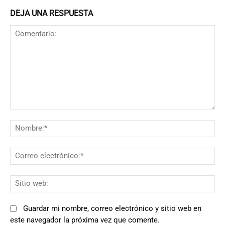
DEJA UNA RESPUESTA
Comentario:
N
Co
el
Si
we
Guardar mi nombre, correo electrónico y sitio web en
este navegador la próxima vez que comente.