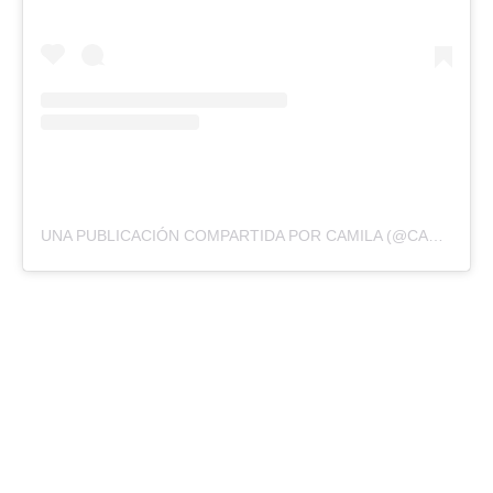
UNA PUBLICACIÓN COMPARTIDA POR CAMILA (@CAMILA_CABELLO)