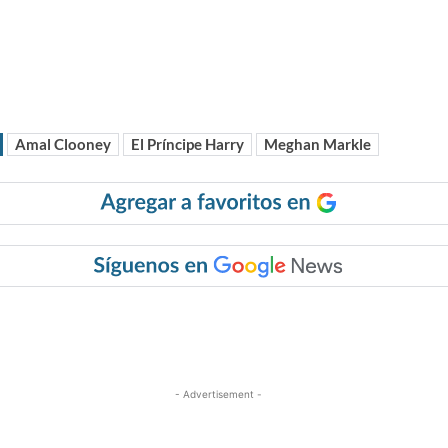
Amal Clooney
El Príncipe Harry
Meghan Markle
r
- Advertisement -