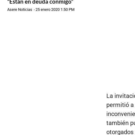
“Están en deuda conmigo”
Asere Noticias
-
25 enero 2020 1:50 PM
La invitac
permitió a
inconvenie
también pu
otorgados 