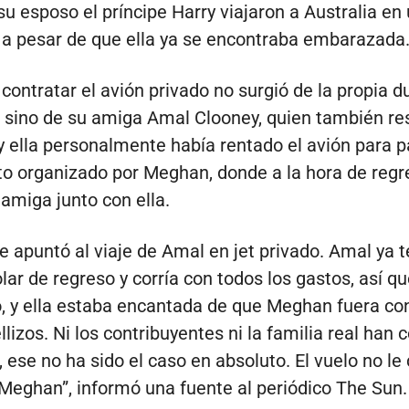
su esposo el príncipe Harry viajaron a Australia en
 a pesar de que ella ya se encontraba embarazada
 contratar el avión privado no surgió de la propia 
 sino de su amiga Amal Clooney, quien también re
 y ella personalmente había rentado el avión para p
to organizado por Meghan, donde a la hora de regr
 amiga junto con ella.
 apuntó al viaje de Amal en jet privado. Amal ya t
lar de regreso y corría con todos los gastos, así qu
, y ella estaba encantada de que Meghan fuera con
lizos. Ni los contribuyentes ni la familia real han
, ese no ha sido el caso en absoluto. El vuelo no le
Meghan”, informó una fuente al periódico The Sun.