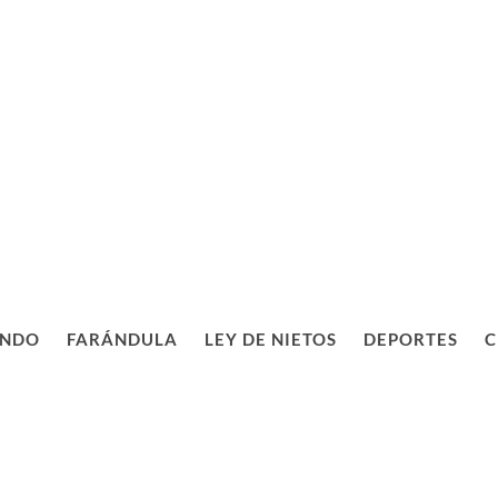
NDO
FARÁNDULA
LEY DE NIETOS
DEPORTES
C