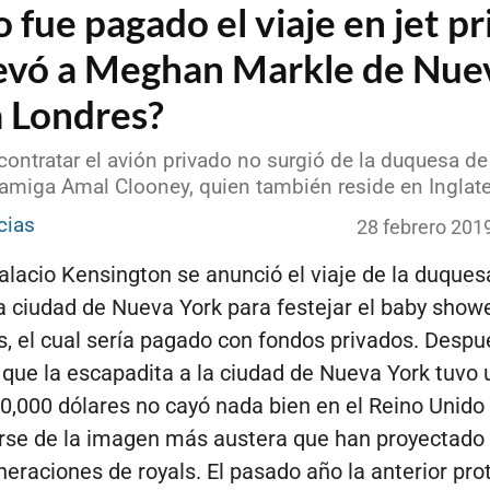
fue pagado el viaje en jet p
levó a Meghan Markle de Nue
a Londres?
contratar el avión privado no surgió de la duquesa de
 amiga Amal Clooney, quien también reside en Inglate
cias
28 febrero 201
alacio Kensington se anunció el viaje de la duques
a ciudad de Nueva York para festejar el baby showe
, el cual sería pagado con fondos privados. Despu
que la escapadita a la ciudad de Nueva York tuvo 
50,000 dólares no cayó nada bien en el Reino Unido 
se de la imagen más austera que han proyectado 
eraciones de royals. El pasado año la anterior pro