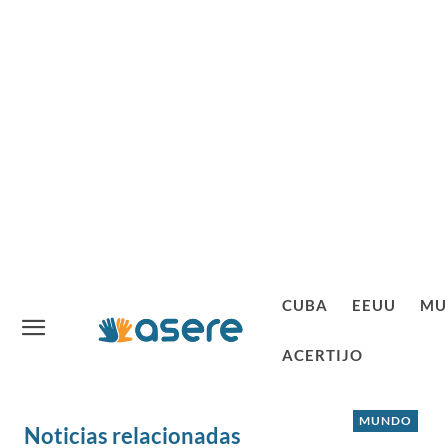
CUBA
EEUU
MU
ACERTIJO
MUNDO
Noticias relacionadas