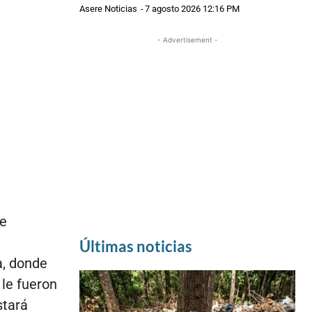
Asere Noticias
-
7 agosto 2026 12:16 PM
- Advertisement -
le
Últimas noticias
a, donde
 le fueron
stará