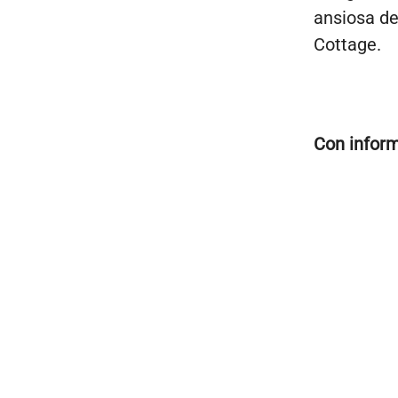
ansiosa de
Cottage.
Con infor