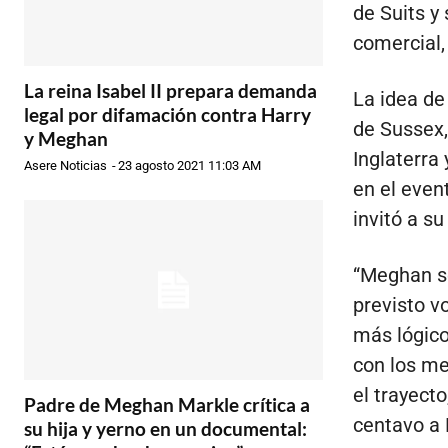
de Suits y 
comercial,
La reina Isabel II prepara demanda
La idea de
legal por difamación contra Harry
de Sussex,
y Meghan
Inglaterra
Asere Noticias
-
23 agosto 2021 11:03 AM
en el even
invitó a su
“Meghan se
previsto vo
más lógico
con los mel
el trayecto
Padre de Meghan Markle crítica a
centavo a 
su hija y yerno en un documental: