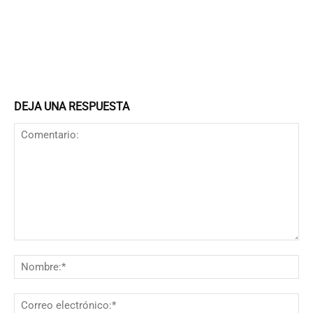
DEJA UNA RESPUESTA
Comentario:
N
Co