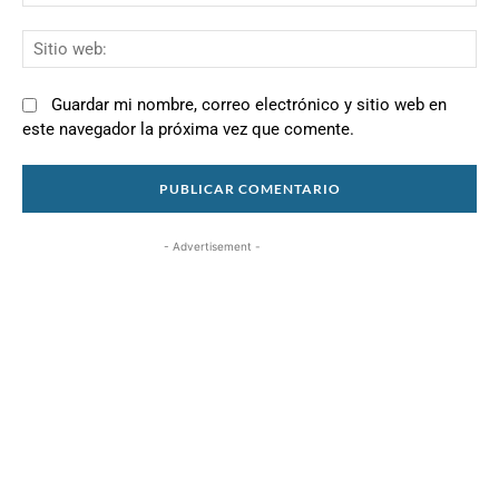
el
Si
we
Guardar mi nombre, correo electrónico y sitio web en
este navegador la próxima vez que comente.
- Advertisement -