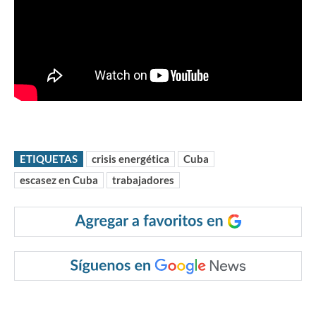
ETIQUETAS
crisis energética
Cuba
escasez en Cuba
trabajadores