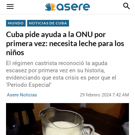
MUNDO
NOTICIAS DE CUBA
Cuba pide ayuda a la ONU por
primera vez: necesita leche para los
niños
El régimen castrista reconoció la aguda
escasez por primera vez en su historia,
evidenciando que esta crisis es peor que el
‘Periodo Especial’
29 febrero 2024 7:42 AM
Asere Noticias