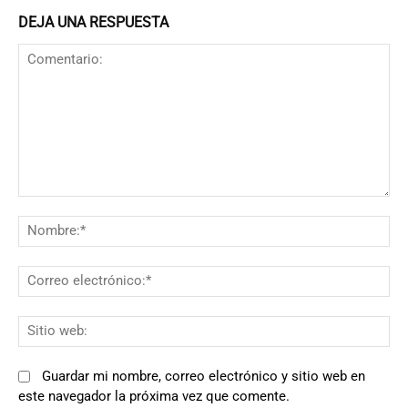
DEJA UNA RESPUESTA
Comentario:
N
Co
el
Si
we
Guardar mi nombre, correo electrónico y sitio web en
este navegador la próxima vez que comente.