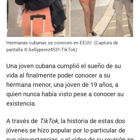
Hermanas cubanas se conocen en EEUU. (Captura de
pantalla © kellyperez4531-TikTok)
Una joven cubana cumplió el sueño de su
vida al finalmente poder conocer a su
hermana menor, una joven de 19 años, a
quien nunca había visto pese a conocer su
existencia.
A través de
TikTok
, la historia de estas dos
jóvenes se hizo popular por lo particular de
sus circunstancias, y el video de su reunión se