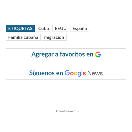
ETIQUETAS
Cuba
EEUU
España
Familia cubana
migración
- Advertisement -