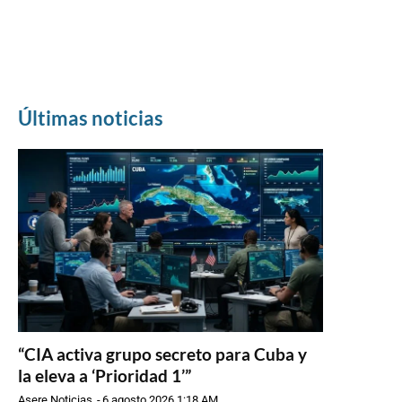
Últimas noticias
“CIA activa grupo secreto para Cuba y
la eleva a ‘Prioridad 1’”
Asere Noticias
-
6 agosto 2026 1:18 AM