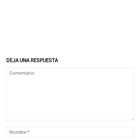
DEJA UNA RESPUESTA
Comentario:
N