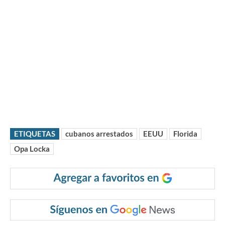
ETIQUETAS
cubanos arrestados
EEUU
Florida
Opa Locka