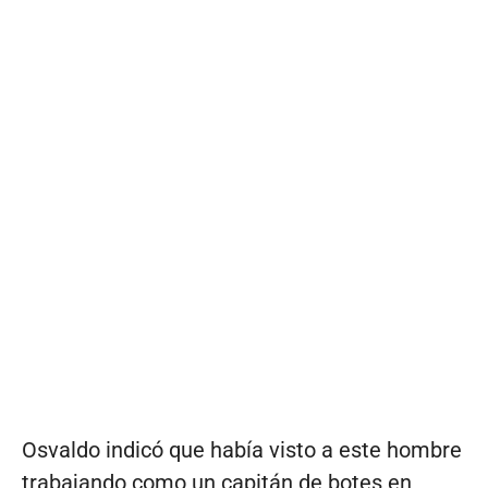
Osvaldo indicó que había visto a este hombre
trabajando como un capitán de botes en