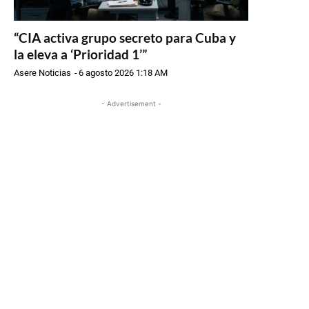
“CIA activa grupo secreto para Cuba y
la eleva a ‘Prioridad 1’”
Asere Noticias
-
6 agosto 2026 1:18 AM
- Advertisement -