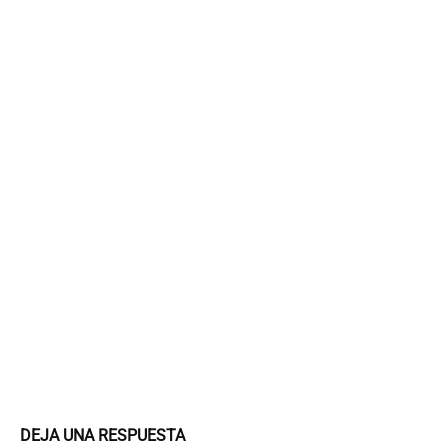
DEJA UNA RESPUESTA