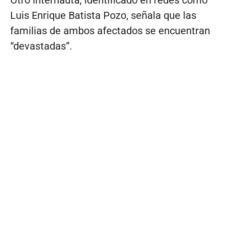
Otro internauta, identificado en redes como
Luis Enrique Batista Pozo, señala que las
familias de ambos afectados se encuentran
“devastadas”.