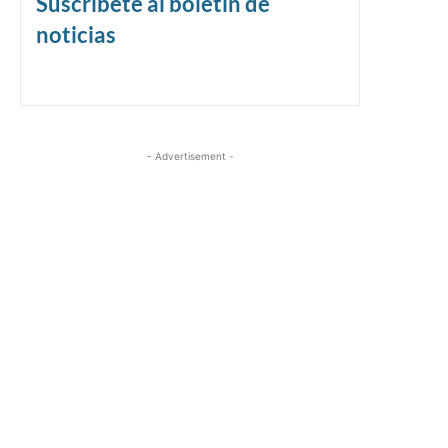
Suscríbete al boletín de
noticias
- Advertisement -