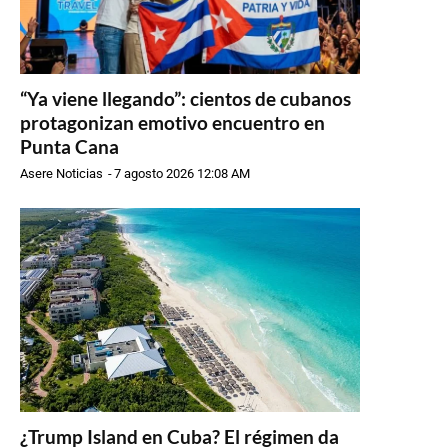
“Ya viene llegando”: cientos de cubanos
protagonizan emotivo encuentro en
Punta Cana
Asere Noticias
-
7 agosto 2026 12:08 AM
¿Trump Island en Cuba? El régimen da