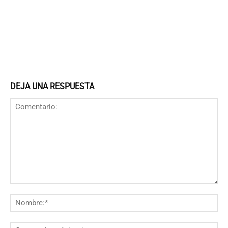
DEJA UNA RESPUESTA
Comentario:
N
Co