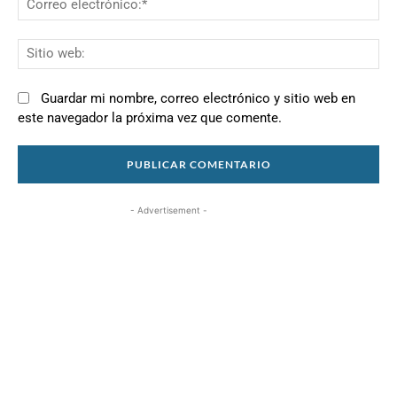
el
Si
we
Guardar mi nombre, correo electrónico y sitio web en
este navegador la próxima vez que comente.
- Advertisement -