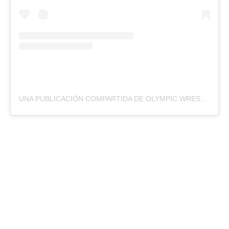
UNA PUBLICACIÓN COMPARTIDA DE OLYMPIC WRESTLING (@UNITEDWORLDWRESTLING)