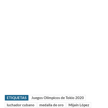
ETIQUETAS
Juegos Olímpicos de Tokio 2020
luchador cubano
medalla de oro
Mijaín López