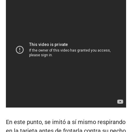
En este punto, se imitó a sí mismo respirando
en la tarjeta antes de frotarla contra su pecho