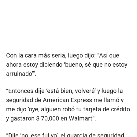
Con la cara más seria, luego dijo: “Así que
ahora estoy diciendo ‘bueno, sé que no estoy
arruinado’”.
“Entonces dije ‘está bien, volveré’ y luego la
seguridad de American Express me llamó y
me dijo ‘oye, alguien robó tu tarjeta de crédito
y gastaron $ 70,000 en Walmart”.
“Dije ‘no, ese fui yo’, el guardia de seguridad