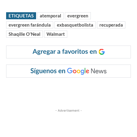
ETIQUETAS
atemporal
evergreen
evergreen farándula
exbasquetbolista
recuperada
Shaqille O'Neal
Walmart
- Advertisement -