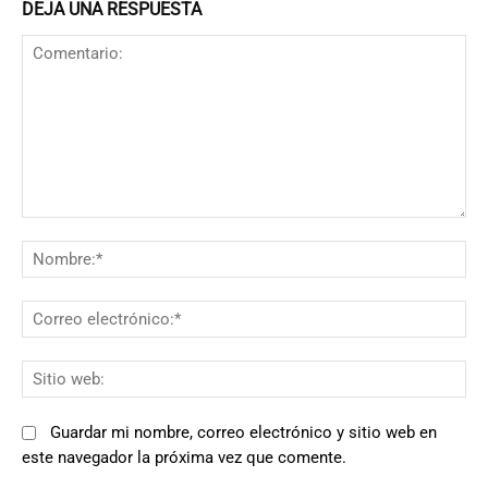
DEJA UNA RESPUESTA
Comentario:
N
Co
el
Si
we
Guardar mi nombre, correo electrónico y sitio web en
este navegador la próxima vez que comente.