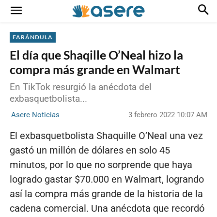
FARÁNDULA
El día que Shaqille O’Neal hizo la
compra más grande en Walmart
En TikTok resurgió la anécdota del
exbasquetbolista...
3 febrero 2022 10:07 AM
Asere Noticias
El exbasquetbolista Shaquille O’Neal una vez
gastó un millón de dólares en solo 45
minutos, por lo que no sorprende que haya
logrado gastar $70.000 en Walmart, logrando
así la compra más grande de la historia de la
cadena comercial. Una anécdota que recordó