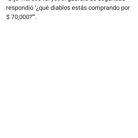
respondió ‘¿qué diablos estás comprando por
$ 70,000?’”.