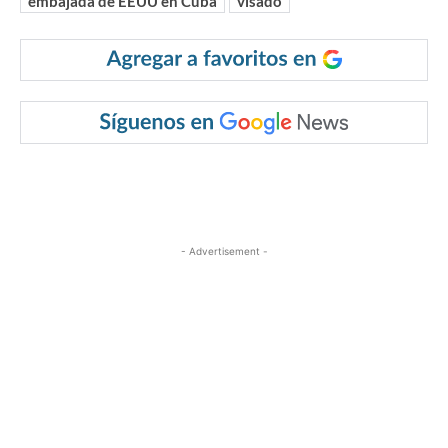
embajada de EEUU en Cuba
visado
- Advertisement -