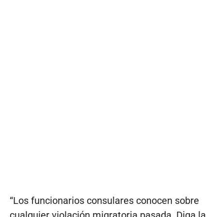
“Los funcionarios consulares conocen sobre
cualquier violación migratoria pasada. Diga la