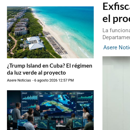
Exfisc
el pro
La funciona
Departamen
Asere Noti
¿Trump Island en Cuba? El régimen
da luz verde al proyecto
Asere Noticias
-
6 agosto 2026 12:57 PM