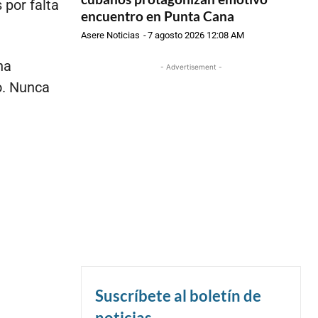
 por falta
encuentro en Punta Cana
Asere Noticias
-
7 agosto 2026 12:08 AM
na
- Advertisement -
o. Nunca
Suscríbete al boletín de
noticias