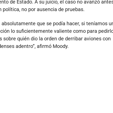
to de Estado. A su juicio, el caso no avanzó antes
n política, no por ausencia de pruebas.
absolutamente que se podía hacer, si teníamos u
ción lo suficientemente valiente como para pedirl
 sobre quién dio la orden de derribar aviones con
enses adentro”, afirmó Moody.