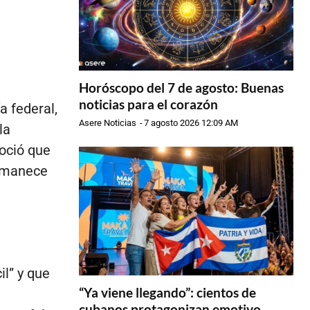
Horóscopo del 7 de agosto: Buenas
noticias para el corazón
a federal,
Asere Noticias
-
7 agosto 2026 12:09 AM
la
oció que
ermanece
il” y que
“Ya viene llegando”: cientos de
cubanos protagonizan emotivo