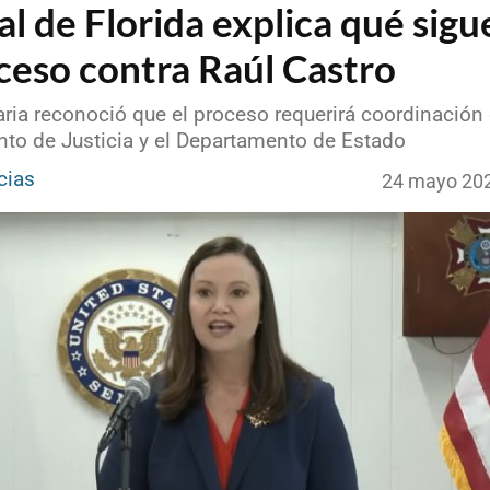
al de Florida explica qué sigu
ceso contra Raúl Castro
ria reconoció que el proceso requerirá coordinación 
to de Justicia y el Departamento de Estado
cias
24 mayo 20