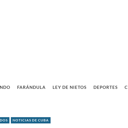
NDO
FARÁNDULA
LEY DE NIETOS
DEPORTES
C
IDOS
NOTICIAS DE CUBA