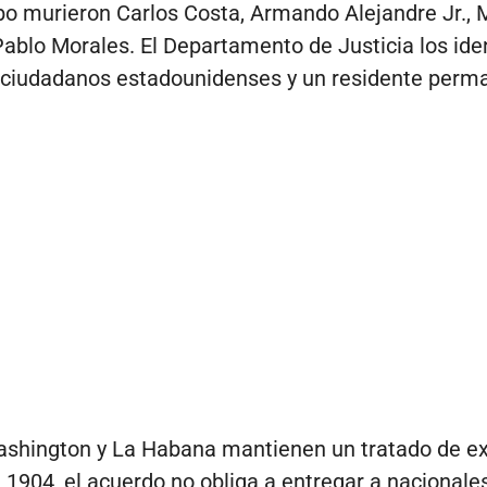
ibo murieron Carlos Costa, Armando Alejandre Jr., 
Pablo Morales. El Departamento de Justicia los iden
 ciudadanos estadounidenses y un residente perm
shington y La Habana mantienen un tratado de ex
 1904, el acuerdo no obliga a entregar a nacionales