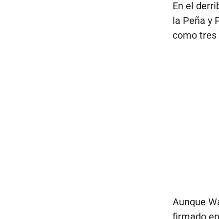
En el derr
la Peña y 
como tres
Aunque Wa
firmado en