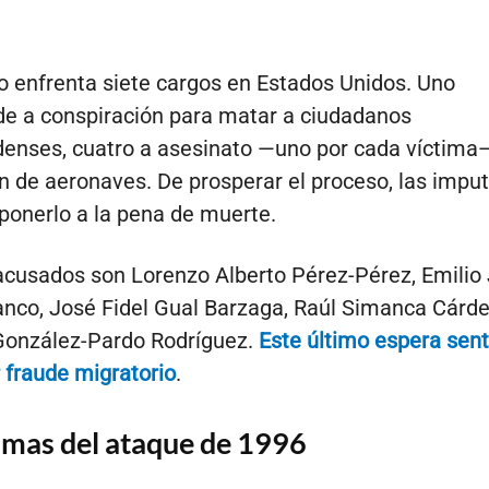
o enfrenta siete cargos en Estados Unidos. Uno
e a conspiración para matar a ciudadanos
enses, cuatro a asesinato —uno por cada víctima—
n de aeronaves. De prosperar el proceso, las impu
ponerlo a la pena de muerte.
acusados son Lorenzo Alberto Pérez-Pérez, Emilio
anco, José Fidel Gual Barzaga, Raúl Simanca Cárd
González-Pardo Rodríguez.
Este último espera sen
r fraude migratorio
.
timas del ataque de 1996