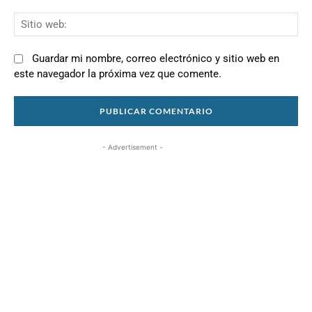
Si
we
Guardar mi nombre, correo electrónico y sitio web en
este navegador la próxima vez que comente.
- Advertisement -