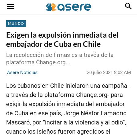
MUNDO
Exigen la expulsión inmediata del
embajador de Cuba en Chile
La recolección de firmas es a través de la
plataforma Change.org...
20 julio 2021 8:02 AM
Asere Noticias
Los cubanos en Chile iniciaron una campaña -
a través de la plataforma Change.org- para
exigir la expulsión inmediata del embajador
de Cuba en ese país, Jorge Néstor Lamadrid
Mascaró, por “incitar a la violencia y al odio”,
cuando los isleños fueron agredidos el