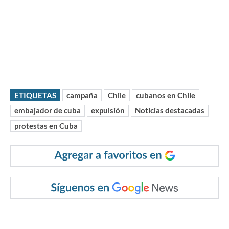
ETIQUETAS
campaña
Chile
cubanos en Chile
embajador de cuba
expulsión
Noticias destacadas
protestas en Cuba