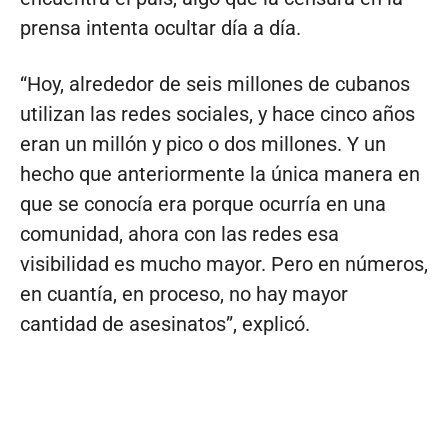
prensa intenta ocultar día a día.
“Hoy, alrededor de seis millones de cubanos
utilizan las redes sociales, y hace cinco años
eran un millón y pico o dos millones. Y un
hecho que anteriormente la única manera en
que se conocía era porque ocurría en una
comunidad, ahora con las redes esa
visibilidad es mucho mayor. Pero en números,
en cuantía, en proceso, no hay mayor
cantidad de asesinatos”, explicó.