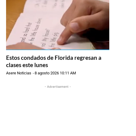
Estos condados de Florida regresan a
clases este lunes
Asere Noticias
-
8 agosto 2026 10:11 AM
- Advertisement -