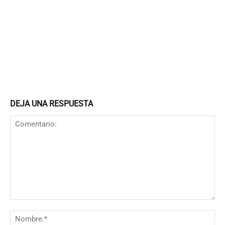
DEJA UNA RESPUESTA
Comentario:
N