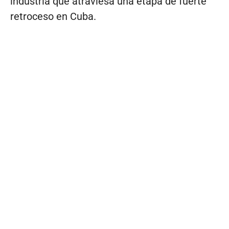
industria que atraviesa una etapa de fuerte
retroceso en Cuba.