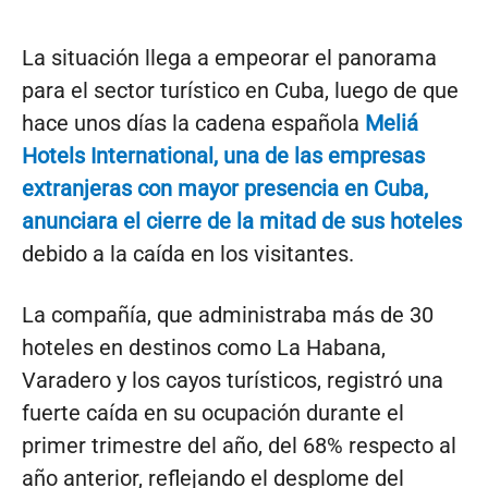
La situación llega a empeorar el panorama
para el sector turístico en Cuba, luego de que
hace unos días la cadena española
Meliá
Hotels International, una de las empresas
extranjeras con mayor presencia en Cuba,
anunciara el cierre de la mitad de sus hoteles
debido a la caída en los visitantes.
La compañía, que administraba más de 30
hoteles en destinos como La Habana,
Varadero y los cayos turísticos, registró una
fuerte caída en su ocupación durante el
primer trimestre del año, del 68% respecto al
año anterior, reflejando el desplome del