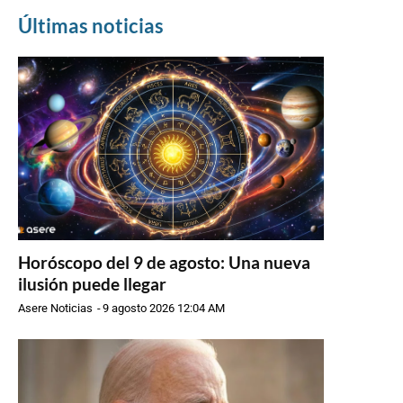
Últimas noticias
Horóscopo del 9 de agosto: Una nueva
ilusión puede llegar
Asere Noticias
-
9 agosto 2026 12:04 AM