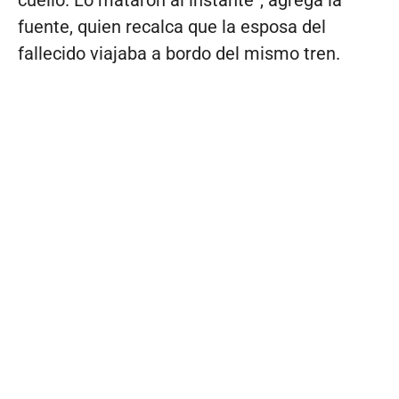
cuello. Lo mataron al instante”, agrega la
fuente, quien recalca que la esposa del
fallecido viajaba a bordo del mismo tren.