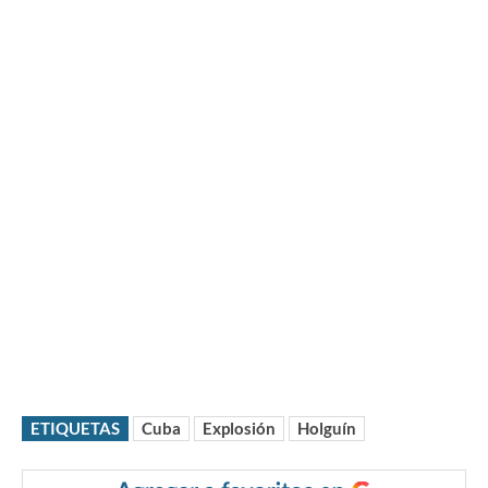
ETIQUETAS
Cuba
Explosión
Holguín