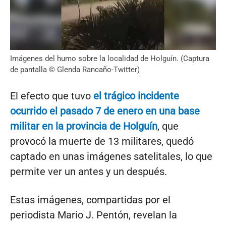
Imágenes del humo sobre la localidad de Holguín. (Captura
de pantalla © Glenda Rancaño-Twitter)
El efecto que tuvo
el trágico incidente
ocurrido el pasado 7 de enero en una base
militar en la provincia de Holguín
, que
provocó la muerte de 13 militares, quedó
captado en unas imágenes satelitales, lo que
permite ver un antes y un después.
Estas imágenes, compartidas por el
periodista Mario J. Pentón, revelan la