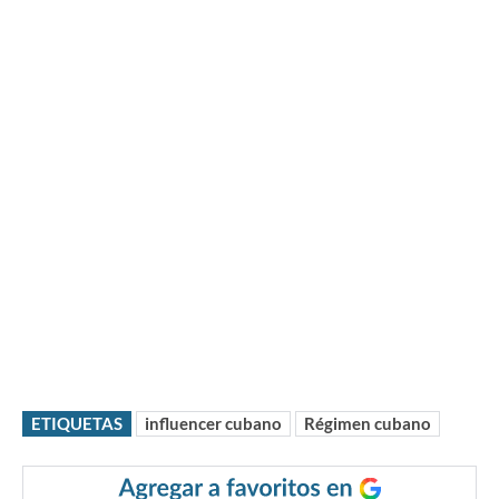
ETIQUETAS
influencer cubano
Régimen cubano