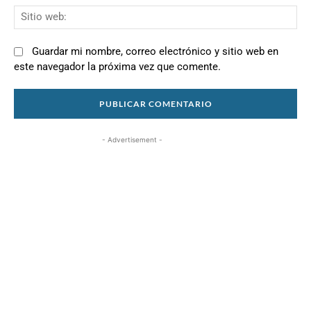
Si
we
Guardar mi nombre, correo electrónico y sitio web en
este navegador la próxima vez que comente.
- Advertisement -