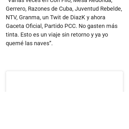
“Varias veces en Con Filo, Mesa Redonda,
Gerrero, Razones de Cuba, Juventud Rebelde,
NTV, Granma, un Twit de DiazK y ahora
Gaceta Oficial, Partido PCC. No gasten más
tinta. Esto es un viaje sin retorno y ya yo
quemé las naves”.