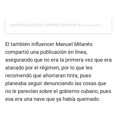
UNA PUBLICACIÓN COMPARTIDA POR 𝔄𝔩𝔞𝔦𝔫 𝔏𝔞𝔪𝔟𝔢𝔯𝔱 (@ALAIN_PAPARAZZI_CUBANO)
El también influencer Manuel Milanés
compartió una publicación en línea,
asegurando que no era la primera vez que era
atacado por el régimen, por lo que les
recomendó que ahorraran tinta, pues
planeaba seguir denunciando las cosas que
no le parecían sobre el gobierno cubano, pues
esa era una nave que ya había quemado.