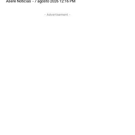
Asere Noticias
-
7 agosto 2026 12:16 PM
- Advertisement -