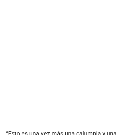
“Esto es una vez más una calumnia y una