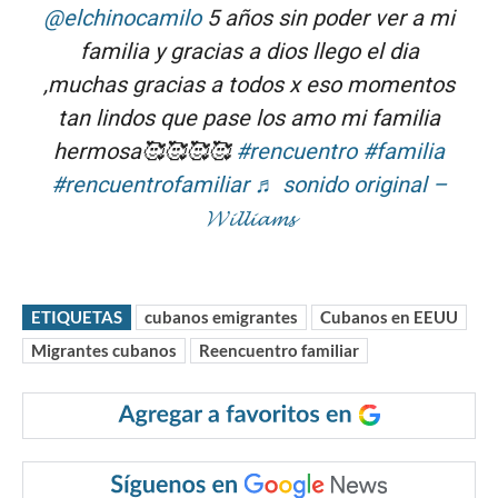
@elchinocamilo
5 años sin poder ver a mi
familia y gracias a dios llego el dia
,muchas gracias a todos x eso momentos
tan lindos que pase los amo mi familia
hermosa🥰🥰🥰🥰
#rencuentro
#familia
#rencuentrofamiliar
♬ sonido original –
𝓦𝓲𝓵𝓵𝓲𝓪𝓶𝓼
ETIQUETAS
cubanos emigrantes
Cubanos en EEUU
Migrantes cubanos
Reencuentro familiar