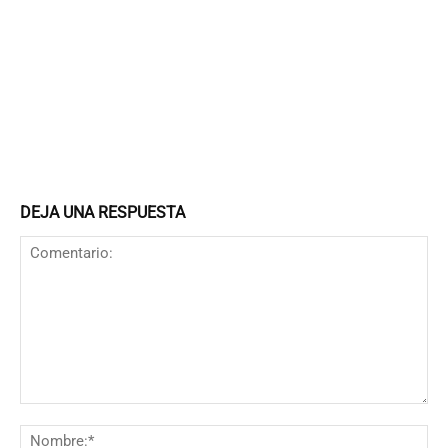
DEJA UNA RESPUESTA
Comentario:
N