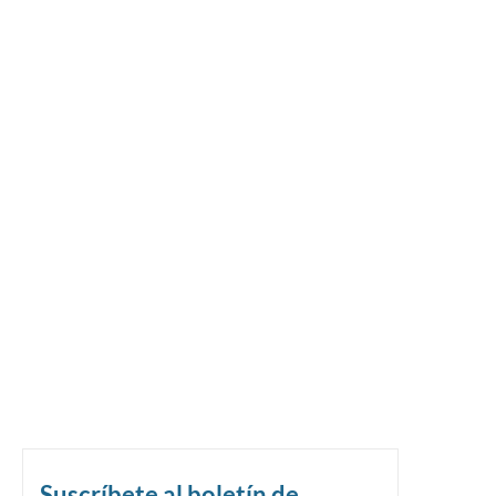
Suscríbete al boletín de