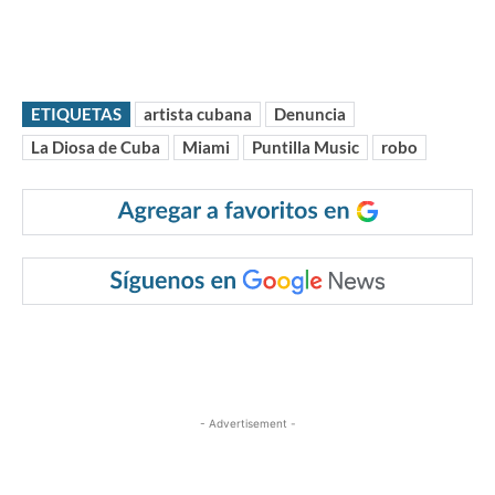
ETIQUETAS
artista cubana
Denuncia
La Diosa de Cuba
Miami
Puntilla Music
robo
- Advertisement -