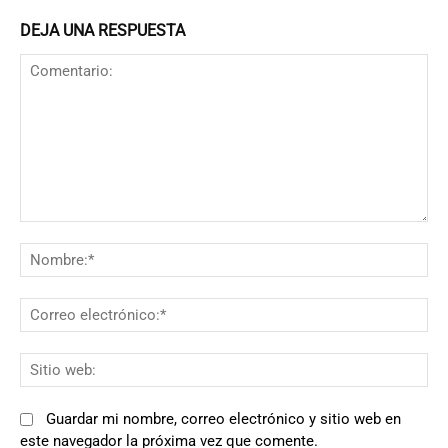
DEJA UNA RESPUESTA
Comentario:
N
Co
el
Si
we
Guardar mi nombre, correo electrónico y sitio web en
este navegador la próxima vez que comente.