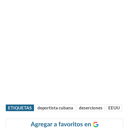
ETIQUETAS
deportista cubana
deserciones
EEUU