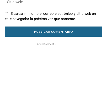
Si
we
Guardar mi nombre, correo electrónico y sitio web en
este navegador la próxima vez que comente.
- Advertisement -