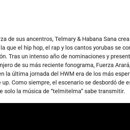
rza de sus ancentros, Telmary & Habana Sana crea
la que el hip hop, el rap y los cantos yorubas se c
ión. Tras un intenso año de nominaciones y presen
anjero de su más reciente fonograma, Fuerza Arará
en la última jornada del HWM era de los más espe
ne up. Como siempre, el escenario se desbordó de e
e solo la música de “telmitelma” sabe transmitir.