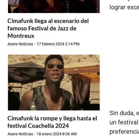
lograr exc
Cimafunk llega al escenario del
famoso Festival de Jazz de
Montreux
Asere Noticias
-
17 febrero 2024 2:14 PM
Sin duda, 
Cimafunk la rompe y llega hasta el
un festiva
festival Coachella 2024
preferenci
Asere Noticias
-
18 enero 2024 8:06 AM