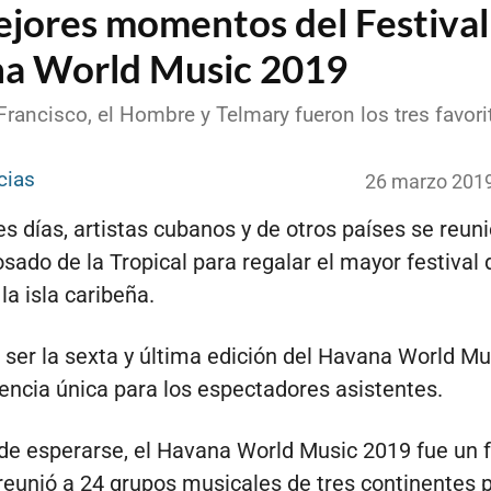
ejores momentos del Festival
a World Music 2019
rancisco, el Hombre y Telmary fueron los tres favori
cias
26 marzo 201
es días, artistas cubanos y de otros países se reun
osado de la Tropical para regalar el mayor festival 
la isla caribeña.
 ser la sexta y última edición del Havana World Mu
encia única para los espectadores asistentes.
e esperarse, el Havana World Music 2019 fue un f
reunió a 24 grupos musicales de tres continentes 