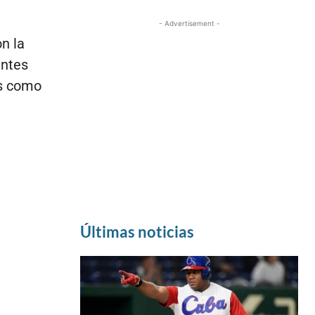
- Advertisement -
n la
entes
os como
Últimas noticias