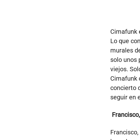
Cimafunk e
Lo que com
murales de
solo unos 
viejos. Sol
Cimafunk c
concierto q
seguir en 
Francisco,
Francisco,