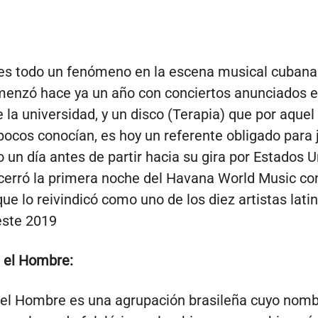
s todo un fenómeno en la escena musical cubana 
enzó hace ya un año con conciertos anunciados e
 la universidad, y un disco (Terapia) que por aque
pocos conocían, es hoy un referente obligado para 
o un día antes de partir hacia su gira por Estados U
erró la primera noche del Havana World Music co
ue lo reivindicó como uno de los diez artistas lati
este 2019
 el Hombre:
 el Hombre es una agrupación brasileña cuyo nomb