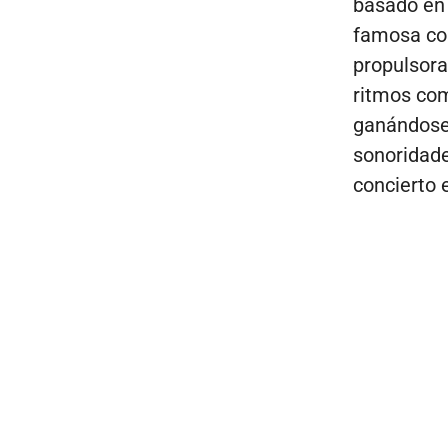
basado en 
famosa con
propulsora
ritmos com
ganándose 
sonoridade
concierto 