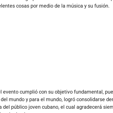
elentes cosas por medio de la música y su fusión.
el evento cumplió con su objetivo fundamental, pue
l del mundo y para el mundo, logró consolidarse den
a del público joven cubano, el cual agradecerá siem