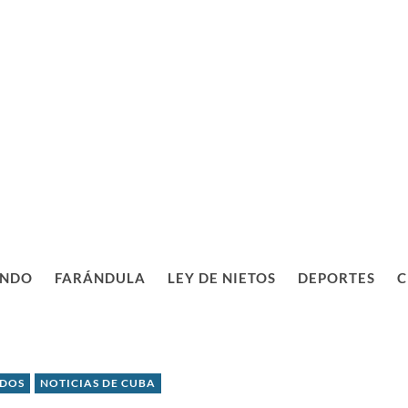
NDO
FARÁNDULA
LEY DE NIETOS
DEPORTES
C
IDOS
NOTICIAS DE CUBA