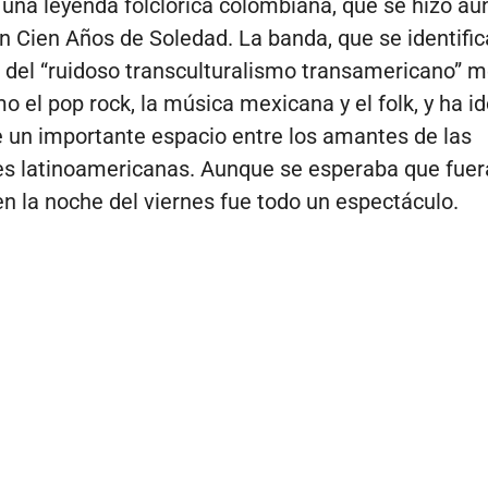
una leyenda folclórica colombiana, que se hizo a
 Cien Años de Soledad. La banda, que se identifi
 del “ruidoso transculturalismo transamericano” m
o el pop rock, la música mexicana y el folk, y ha id
un importante espacio entre los amantes de las
s latinoamericanas. Aunque se esperaba que fuera
en la noche del viernes fue todo un espectáculo.