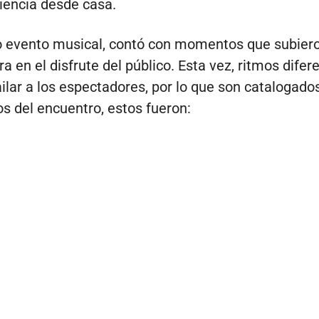
iencia desde casa.
 evento musical, contó con momentos que subiero
a en el disfrute del público. Esta vez, ritmos difer
ailar a los espectadores, por lo que son catalogad
os del encuentro, estos fueron: