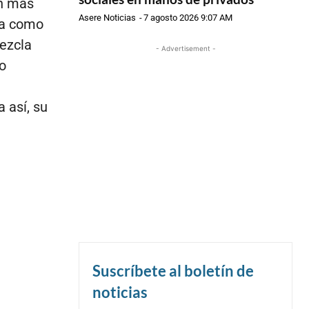
ún más
Asere Noticias
-
7 agosto 2026 9:07 AM
ca como
ezcla
- Advertisement -
o
 así, su
Suscríbete al boletín de
noticias