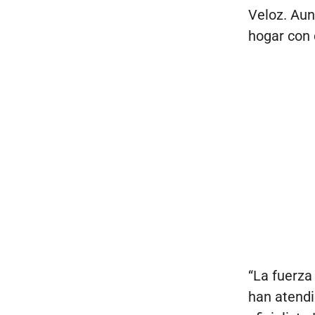
Veloz. Aun
hogar con 
“La fuerza
han atendid