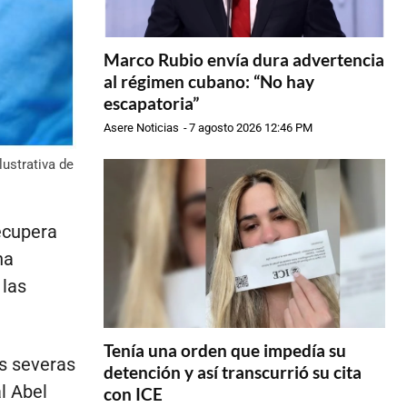
Marco Rubio envía dura advertencia
al régimen cubano: “No hay
escapatoria”
Asere Noticias
-
7 agosto 2026 12:46 PM
ustrativa de
ecupera
ha
 las
Tenía una orden que impedía su
es severas
detención y así transcurrió su cita
l Abel
con ICE