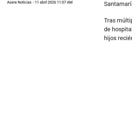
Asere Noticias
-
11 abril 2026 11:07 AM
Santamaría
Tras múlti
de hospita
hijos recié