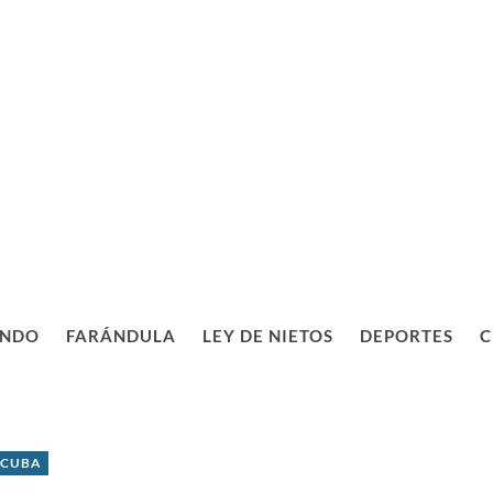
NDO
FARÁNDULA
LEY DE NIETOS
DEPORTES
C
 CUBA