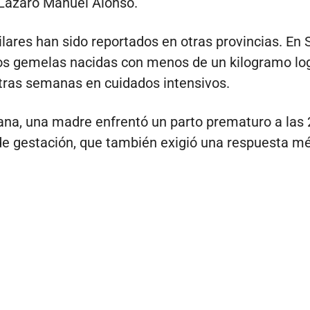
a Lázaro Manuel Alonso.
lares han sido reportados en otras provincias. En 
dos gemelas nacidas con menos de un kilogramo lo
 tras semanas en cuidados intensivos.
na, una madre enfrentó un parto prematuro a las 
e gestación, que también exigió una respuesta m