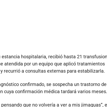
 estancia hospitalaria, recibió hasta 21 transfusio
fue atendida por un equipo que aplicó tratamientos
y recurrió a consultas externas para estabilizarla.
agnóstico confirmado, se sospecha un trastorno de
n cuya confirmación médica tardará varios meses
a pensando que no volvería a ver a mis jimaguas”, 