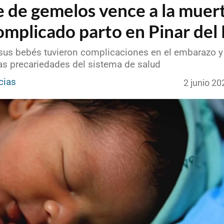
 de gemelos vence a la muer
omplicado parto en Pinar del 
 sus bebés tuvieron complicaciones en el embarazo y 
as precariedades del sistema de salud
cias
2 junio 2