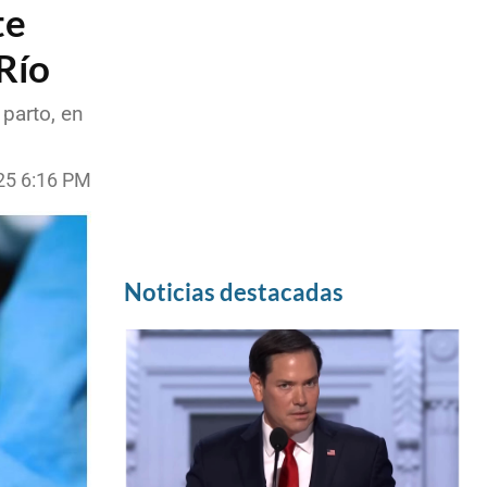
te
Río
parto, en
025 6:16 PM
Noticias destacadas