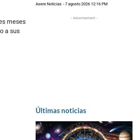
Asere Noticias
-
7 agosto 2026 12:16 PM
- Advertisement -
tres meses
to a sus
Últimas noticias