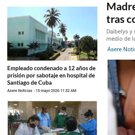
Madre
tras c
Daibelys y
medio de l
Asere Noti
Empleado condenado a 12 años de
prisión por sabotaje en hospital de
Santiago de Cuba
Asere Noticias
-
15 mayo 2026 11:32 AM