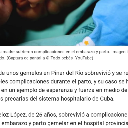
u madre sufrieron complicaciones en el embarazo y parto. Imagen il
ido. (Captura de pantalla © Todo bebés- YouTube)
e unos gemelos en Pinar del Río sobrevivió y se r
ples complicaciones durante el parto, y su caso se 
 en un ejemplo de esperanza y fuerza en medio de
s precarias del sistema hospitalario de Cuba.
eloz López, de 26 años, sobrevivió a complicacion
 embarazo y parto gemelar en el hospital provincia