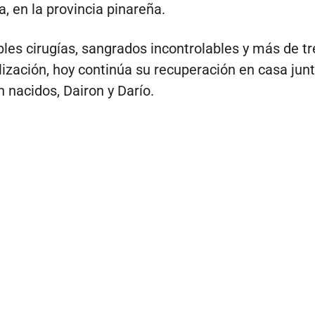
, en la provincia pinareña.
ples cirugías, sangrados incontrolables y más de 
lización, hoy continúa su recuperación en casa jun
n nacidos, Dairon y Darío.