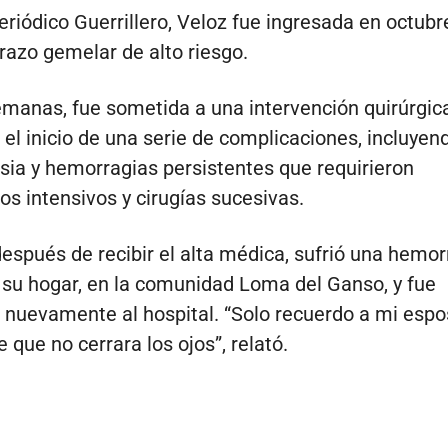
eriódico Guerrillero, Veloz fue ingresada en octubr
azo gemelar de alto riesgo.
emanas, fue sometida a una intervención quirúrgic
el inicio de una serie de complicaciones, incluyen
ia y hemorragias persistentes que requirieron
os intensivos y cirugías sucesivas.
después de recibir el alta médica, sufrió una hemor
su hogar, en la comunidad Loma del Ganso, y fue
 nuevamente al hospital. “Solo recuerdo a mi esp
 que no cerrara los ojos”, relató.