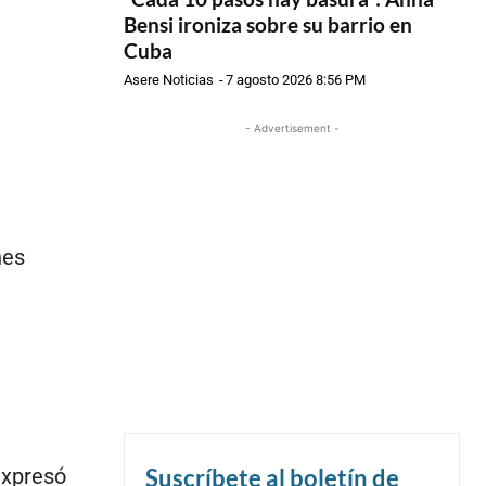
Bensi ironiza sobre su barrio en
Cuba
Asere Noticias
-
7 agosto 2026 8:56 PM
- Advertisement -
nes
.
expresó
Suscríbete al boletín de