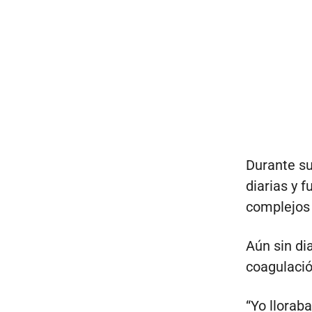
Durante su
diarias y 
complejos 
Aún sin di
coagulació
“Yo llorab