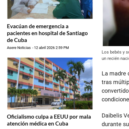
Evacúan de emergencia a
pacientes en hospital de Santiago
de Cuba
Asere Noticias
-
12 abril 2026 2:59 PM
Los bebés y s
un recién nac
La madre d
tras múlti
convertido
condicione
Daibelis V
Oficialismo culpa a EEUU por mala
atención médica en Cuba
durante su