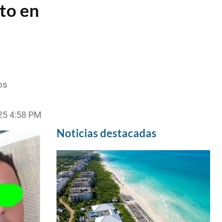
ato en
os
025 4:58 PM
Noticias destacadas