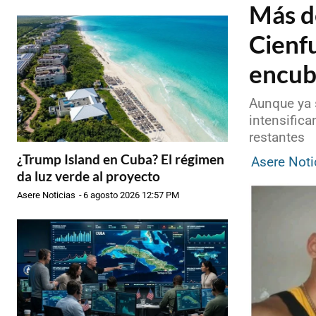
Más de
Cienfu
encub
Aunque ya 
intensifica
restantes
¿Trump Island en Cuba? El régimen
Asere Noti
da luz verde al proyecto
Asere Noticias
-
6 agosto 2026 12:57 PM