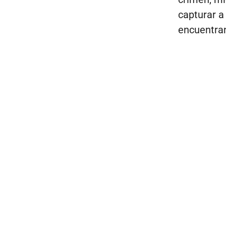
capturar a
encuentran