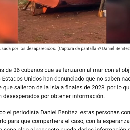
sada por los desaparecidos. (Captura de pantalla © Daniel Benite
as de 36 cubanos que se lanzaron al mar con el obj
os Estados Unidos han denunciado que no saben na
 que salieron de la Isla a finales de 2023, por lo q
 desesperados por obtener información.
có el periodista Daniel Benítez, estas personas c
rlo para que compartiera el caso, con la esperanz
e sepa algo al respecto pueda darles información 