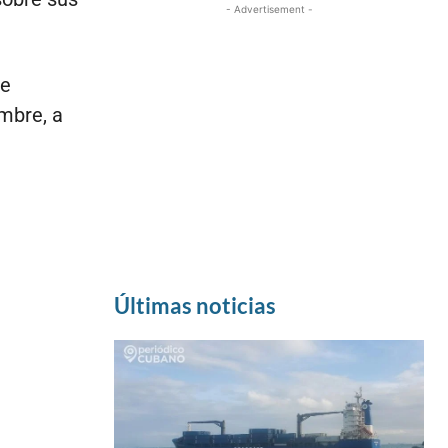
- Advertisement -
de
mbre, a
Últimas noticias