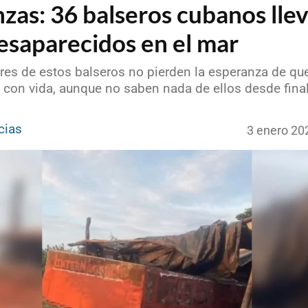
zas: 36 balseros cubanos lle
esaparecidos en el mar
res de estos balseros no pierden la esperanza de qu
 con vida, aunque no saben nada de ellos desde fina
cias
3 enero 20