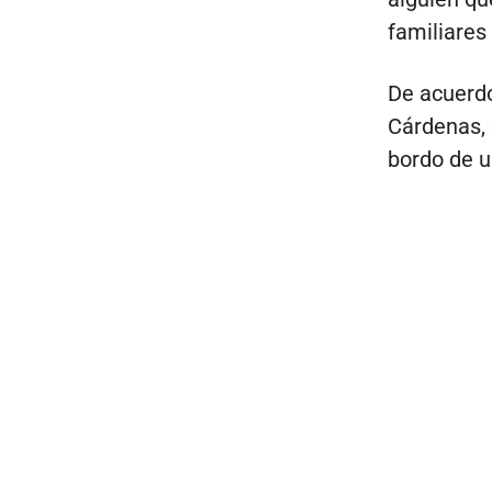
familiares
De acuerdo
Cárdenas, 
bordo de u