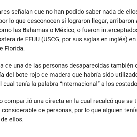
ares señalan que no han podido saber nada de ello
por lo que desconocen si lograron llegar, arribaron 
como las Bahamas o México, o fueron interceptados
stera de EEUU (USCG, por sus siglas en inglés) en 
e Florida.
a de una de las personas desaparecidas también 
ía del bote rojo de madera que habría sido utilizad
l cual tenía la palabra “Internacional” a los costado
ro compartió una directa en la cual recalcó que se 
considerable de personas, por lo que alguien tení
de ellos.