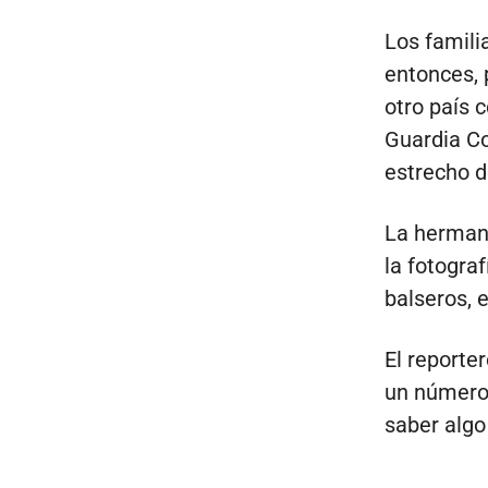
Los famili
entonces, 
otro país 
Guardia Co
estrecho d
La herman
la fotograf
balseros, e
El reporte
un número 
saber algo 