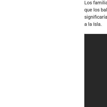
Los famili
que los ba
significar
a la Isla.