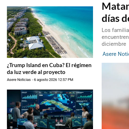
Matan
días d
Los familia
encuentren
diciembre
Asere Noti
¿Trump Island en Cuba? El régimen
da luz verde al proyecto
Asere Noticias
-
6 agosto 2026 12:57 PM