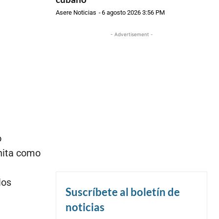
Asere Noticias
-
6 agosto 2026 3:56 PM
- Advertisement -
o
hita como
los
Suscríbete al boletín de
noticias