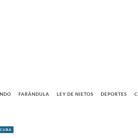
NDO
FARÁNDULA
LEY DE NIETOS
DEPORTES
C
 CUBA