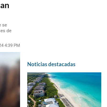
van
e se
les de
24 4:39 PM
Noticias destacadas