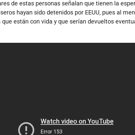
ares de estas personas señalan que tienen la espe
lseros hayan sido detenidos por EEUU, pues al me
ía que están con vida y que serían devueltos event