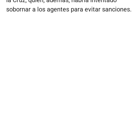
la Cruz, quien, además, habría intentado
sobornar a los agentes para evitar sanciones.