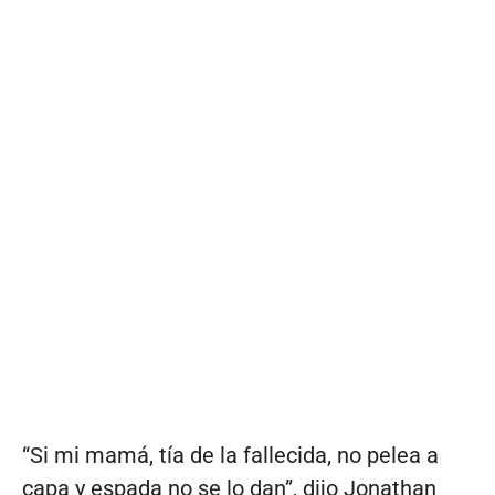
“Si mi mamá, tía de la fallecida, no pelea a
capa y espada no se lo dan”, dijo Jonathan