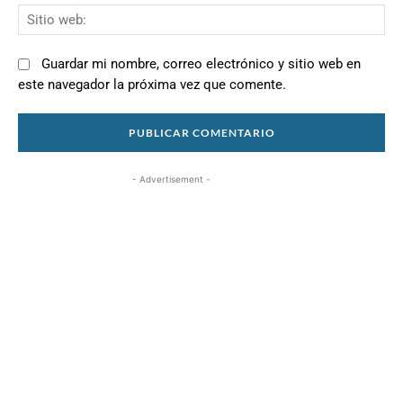
Si
we
Guardar mi nombre, correo electrónico y sitio web en
este navegador la próxima vez que comente.
- Advertisement -