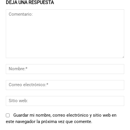
DEJA UNA RESPUESTA
Comentario:
N
Co
el
Si
we
Guardar mi nombre, correo electrónico y sitio web en
este navegador la próxima vez que comente.