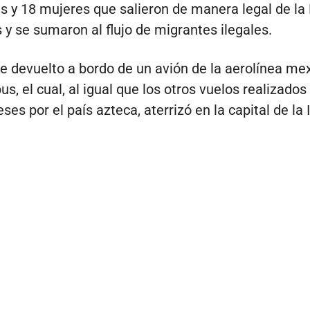
 y 18 mujeres que salieron de manera legal de la
s y se sumaron al flujo de migrantes ilegales.
ue devuelto a bordo de un avión de la aerolínea me
s, el cual, al igual que los otros vuelos realizados
es por el país azteca, aterrizó en la capital de la I