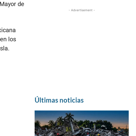
 Mayor de
- Advertisement -
xicana
 en los
sla.
Últimas noticias