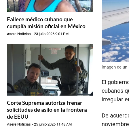
Fallece médico cubano que
cumplía misión oficial en México
Asere Noticias
-
23 julio 2026 9:01 PM
Imagen de un a
El gobiern
cubanos qu
irregular e
Corte Suprema autoriza frenar
solicitudes de asilo en la frontera
De acuerd
de EEUU
noviembre p
Asere Noticias
-
25 junio 2026 11:48 AM