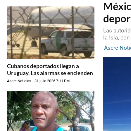
Méxic
depor
Las autori
la Isla, co
Asere Noti
Cubanos deportados llegan a
Uruguay. Las alarmas se encienden
Asere Noticias
-
31 julio 2026 7:11 PM