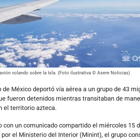
vión volando sobre la Isla. (Foto ilustrativa © Asere Noticias)
o de México deportó vía aérea a un grupo de 43 mi
e fueron detenidos mientras transitaban de mane
n el territorio azteca.
o con un comunicado compartido el miércoles 15 
or el Ministerio del Interior (Minint), el grupo con