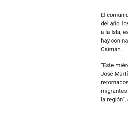
El comunic
del año, l
a la Isla,
hay con na
Caimán.
“Este miér
José Martí
retornados
migrantes 
la región”, 