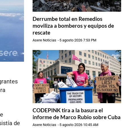
Derrumbe total en Remedios
moviliza a bomberos y equipos de
rescate
Asere Noticias
-
5 agosto 2026 7:53 PM
grantes
ra
CODEPINK tira a la basura el
de
informe de Marco Rubio sobre Cuba
sistía de
Asere Noticias
-
5 agosto 2026 10:45 AM