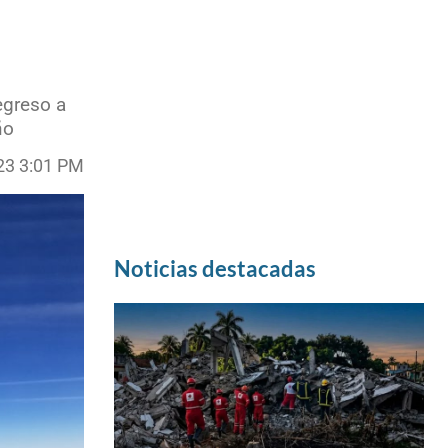
egreso a
ño
23 3:01 PM
Noticias destacadas