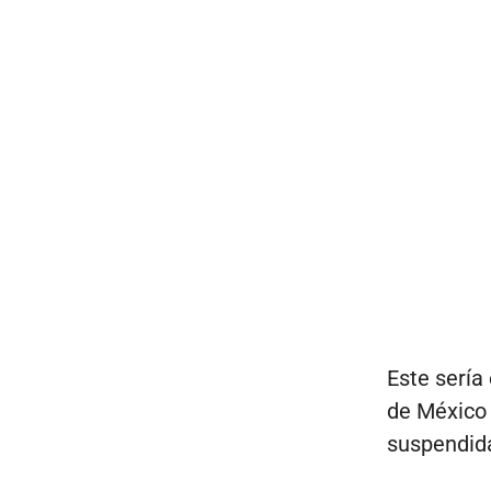
Este sería
de México 
suspendida