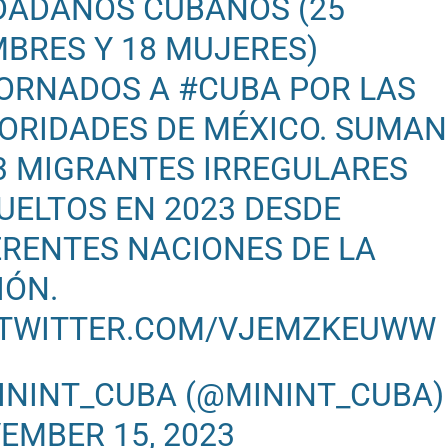
DADANOS CUBANOS (25
BRES Y 18 MUJERES)
ORNADOS A
#CUBA
POR LAS
ORIDADES DE MÉXICO. SUMAN
3 MIGRANTES IRREGULARES
UELTOS EN 2023 DESDE
ERENTES NACIONES DE LA
IÓN.
.TWITTER.COM/VJEMZKEUWW
ININT_CUBA (@MININT_CUBA)
EMBER 15, 2023