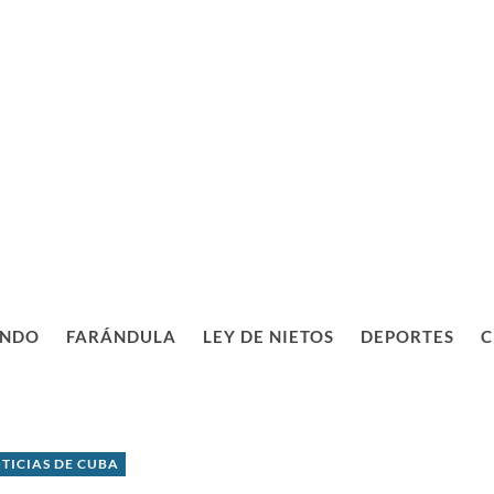
NDO
FARÁNDULA
LEY DE NIETOS
DEPORTES
C
TICIAS DE CUBA