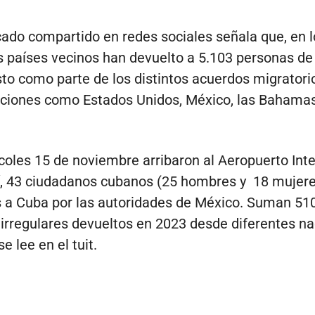
ado compartido en redes sociales señala que, en l
os países vecinos han devuelto a 5.103 personas de
 esto como parte de los distintos acuerdos migrator
ciones como Estados Unidos, México, las Bahamas
coles 15 de noviembre arribaron al Aeropuerto Int
, 43 ciudadanos cubanos (25 hombres y 18 mujere
 a Cuba por las autoridades de México. Suman 51
irregulares devueltos en 2023 desde diferentes n
se lee en el tuit.