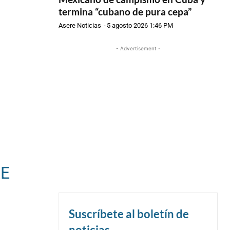
termina “cubano de pura cepa”
Asere Noticias
-
5 agosto 2026 1:46 PM
- Advertisement -
RE
Suscríbete al boletín de
noticias