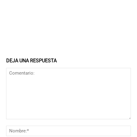
DEJA UNA RESPUESTA
Comentario:
N