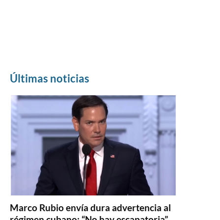
Últimas noticias
Marco Rubio envía dura advertencia al
régimen cubano: “No hay escapatoria”