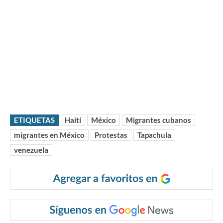
ETIQUETAS
Haití
México
Migrantes cubanos
migrantes en México
Protestas
Tapachula
venezuela