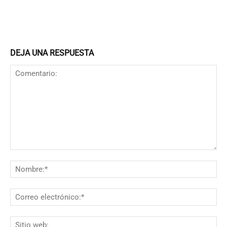
DEJA UNA RESPUESTA
Comentario:
N
Co
el
Si