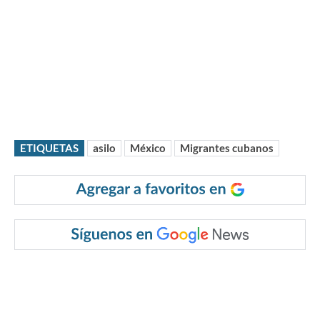
ETIQUETAS
asilo
México
Migrantes cubanos