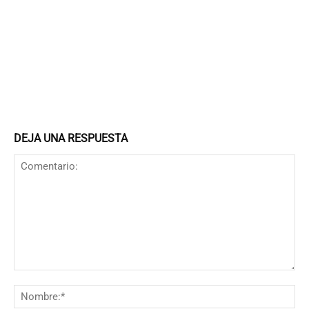
DEJA UNA RESPUESTA
Comentario:
N