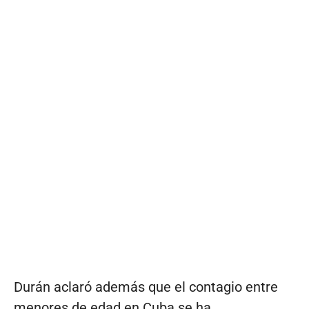
Durán aclaró además que el contagio entre
menores de edad en Cuba se ha