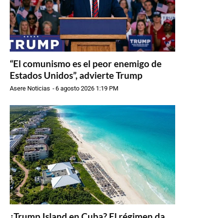
“El comunismo es el peor enemigo de
Estados Unidos”, advierte Trump
Asere Noticias
-
6 agosto 2026 1:19 PM
¿Trump Island en Cuba? El régimen da