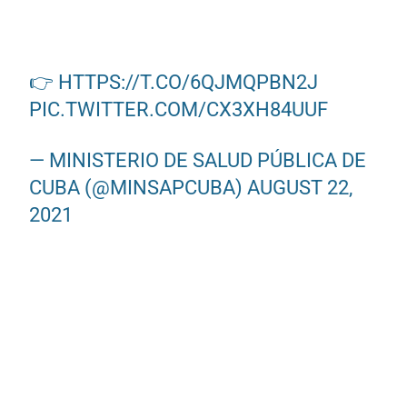
👉
HTTPS://T.CO/6QJMQPBN2J
PIC.TWITTER.COM/CX3XH84UUF
— MINISTERIO DE SALUD PÚBLICA DE
CUBA (@MINSAPCUBA)
AUGUST 22,
2021