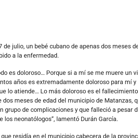
7 de julio, un bebé cubano de apenas dos meses d
ebido a la enfermedad.
do es doloroso… Porque si a mí se me muere un vi
ntos años es extremadamente doloroso para mí y 
ue lo atiende… Lo más doloroso es el fallecimiento
e dos meses de edad del municipio de Matanzas, 
n grupo de complicaciones y que falleció a pesar d
e los neonatólogos”, lamentó Durán García.
e que residía en el municipio cabecera de la provinc