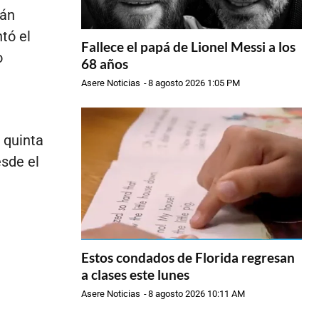
rán
tó el
Fallece el papá de Lionel Messi a los
o
68 años
Asere Noticias
-
8 agosto 2026 1:05 PM
a quinta
esde el
Estos condados de Florida regresan
a clases este lunes
Asere Noticias
-
8 agosto 2026 10:11 AM