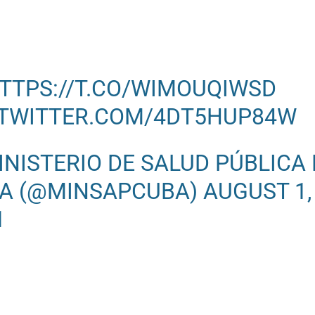
TTPS://T.CO/WIMOUQIWSD
.TWITTER.COM/4DT5HUP84W
INISTERIO DE SALUD PÚBLICA 
A (@MINSAPCUBA)
AUGUST 1,
1