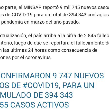
o parte, el MINSAP reportó 9 mil 745 nuevos caso
s de COVID-19 para un total de 394 343 contagios
la pandemia en marzo del año pasado.
tualización, el país arriba a la cifra de 2 845 falle
ritorio, luego de que se reportara el fallecimiento 
n las últimas 24 horas como consecuencia de
ones por el coronavirus.
CONFIRMARON 9 747 NUEVOS
OS DE
#COVID19
, PARA UN
MULADO DE 394 343
955 CASOS ACTIVOS