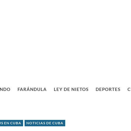
NDO
FARÁNDULA
LEY DE NIETOS
DEPORTES
C
S EN CUBA
NOTICIAS DE CUBA