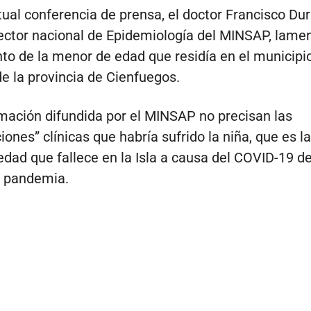
tual conferencia de prensa, el doctor Francisco Du
rector nacional de Epidemiología del MINSAP, lamen
nto de la menor de edad que residía en el municipi
e la provincia de Cienfuegos.
rmación difundida por el MINSAP no precisan las
ones” clínicas que habría sufrido la niña, que es l
dad que fallece en la Isla a causa del COVID-19 d
la pandemia.