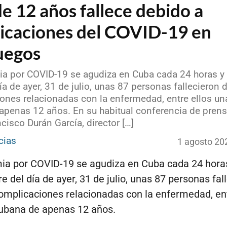
e 12 años fallece debido a
icaciones del COVID-19 en
uegos
a por COVID-19 se agudiza en Cuba cada 24 horas y 
día de ayer, 31 de julio, unas 87 personas fallecieron 
ones relacionadas con la enfermedad, entre ellos un
apenas 12 años. En su habitual conferencia de prensa
cisco Durán García, director […]
cias
1 agosto 20
a por COVID-19 se agudiza en Cuba cada 24 horas
re del día de ayer, 31 de julio, unas 87 personas fal
omplicaciones relacionadas con la enfermedad, ent
ubana de apenas 12 años.