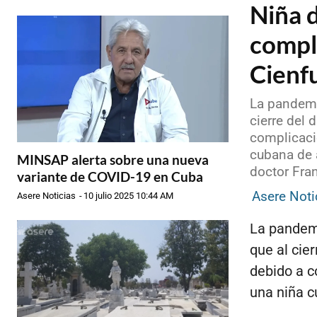
Niña d
compl
Cienf
La pandemi
cierre del 
complicaci
cubana de 
MINSAP alerta sobre una nueva
doctor Fran
variante de COVID-19 en Cuba
Asere Noti
Asere Noticias
-
10 julio 2025 10:44 AM
La pandemi
que al cier
debido a c
una niña c