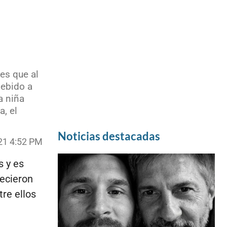
es que al
debido a
a niña
, el
Noticias destacadas
21 4:52 PM
 y es
lecieron
re ellos