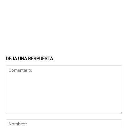
DEJA UNA RESPUESTA
Comentario:
N