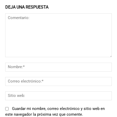
DEJA UNA RESPUESTA
Comentario:
N
Co
el
Si
we
Guardar mi nombre, correo electrónico y sitio web en
este navegador la próxima vez que comente.