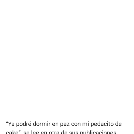
“Ya podré dormir en paz con mi pedacito de
cake”, se lee en otra de sus publicaciones.