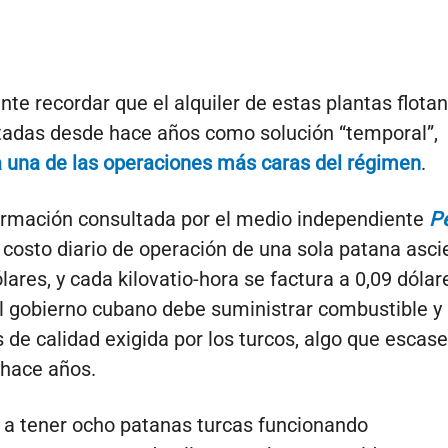
nte recordar que el alquiler de estas plantas flotan
adas desde hace años como solución “temporal”,
 una de las operaciones más caras del régimen
.
rmación consultada por el medio independiente
Pe
l costo diario de operación de una sola patana asc
ares, y cada kilovatio-hora se factura a 0,09 dólar
 gobierno cubano debe suministrar combustible y
s de calidad exigida por los turcos, algo que escase
 hace años.
 a tener ocho patanas turcas funcionando