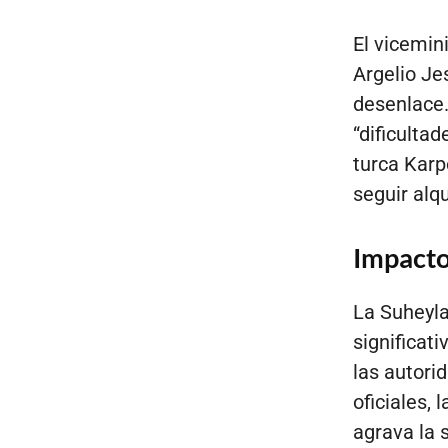
El vicemin
Argelio Je
desenlace.
“dificulta
turca Karp
seguir alq
Impacto
La Suheyla
significat
las autori
oficiales, 
agrava la 