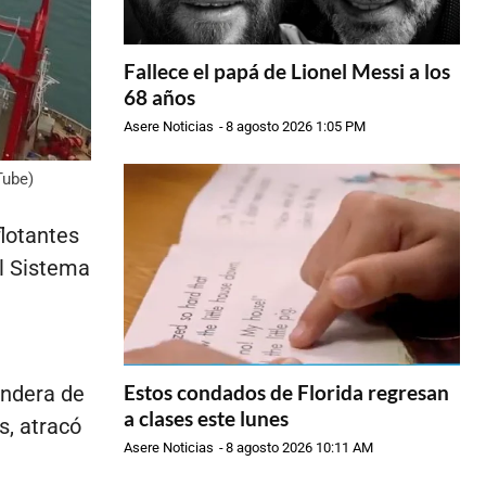
Fallece el papá de Lionel Messi a los
68 años
Asere Noticias
-
8 agosto 2026 1:05 PM
Tube)
flotantes
el Sistema
Estos condados de Florida regresan
andera de
a clases este lunes
s, atracó
Asere Noticias
-
8 agosto 2026 10:11 AM