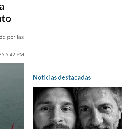
a
ato
do por las
25 5:42 PM
Noticias destacadas