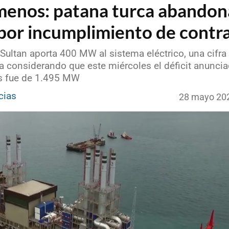
menos: patana turca abandon
por incumplimiento de contr
Sultan aporta 400 MW al sistema eléctrico, una cifra
va considerando que este miércoles el déficit anuncia
s fue de 1.495 MW
cias
28 mayo 20