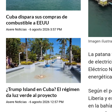
Cuba dispara sus compras de
combustible a EEUU
Asere Noticias
-
6 agosto 2026 3:57 PM
Imagen ilustr
La patana 
de electri
Eléctrico 
energética 
¿Trump Island en Cuba? El régimen
Según el p
da luz verde al proyecto
Liberia y 
Asere Noticias
-
6 agosto 2026 12:57 PM
en la bahí