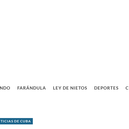
NDO
FARÁNDULA
LEY DE NIETOS
DEPORTES
C
TICIAS DE CUBA