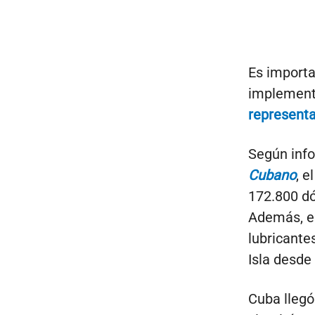
Es importa
implement
representa
Según info
Cubano
, e
172.800 dól
Además, el
lubricante
Isla desde
Cuba llegó