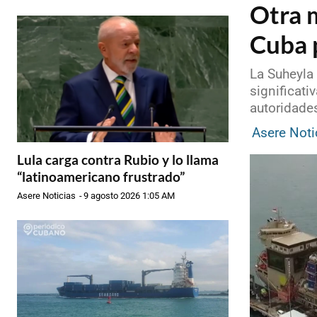
Otra 
Cuba 
La Suheyla 
significati
autoridade
Asere Noti
Lula carga contra Rubio y lo llama
“latinoamericano frustrado”
Asere Noticias
-
9 agosto 2026 1:05 AM