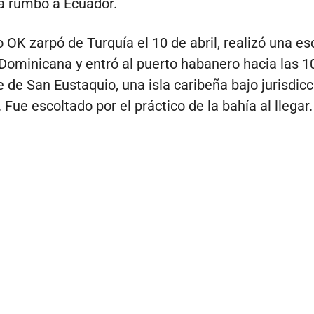
a rumbo a Ecuador.
o OK zarpó de Turquía el 10 de abril, realizó una es
Dominicana y entró al puerto habanero hacia las 10
 de San Eustaquio, una isla caribeña bajo jurisdicc
Fue escoltado por el práctico de la bahía al llegar.