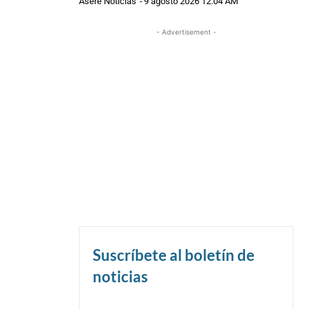
Asere Noticias
-
9 agosto 2026 12:04 AM
- Advertisement -
Suscríbete al boletín de
noticias