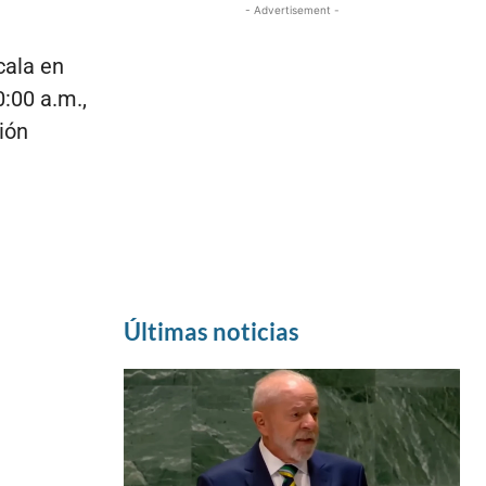
- Advertisement -
cala en
:00 a.m.,
ión
Últimas noticias