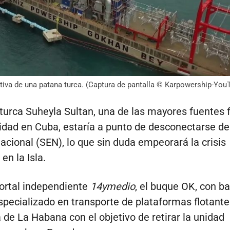
ativa de una patana turca. (Captura de pantalla © Karpowership-You
turca Suheyla Sultan, una de las mayores fuentes 
cidad en Cuba, estaría a punto de desconectarse d
Nacional (SEN), lo que sin duda empeorará la crisis
en la Isla.
ortal independiente
14ymedio
, el buque OK, con b
especializado en transporte de plataformas flotante
a de La Habana con el objetivo de retirar la unidad