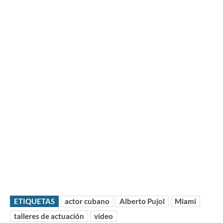
ETIQUETAS
actor cubano
Alberto Pujol
Miami
talleres de actuación
video