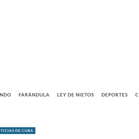
NDO
FARÁNDULA
LEY DE NIETOS
DEPORTES
C
TICIAS DE CUBA