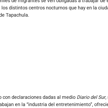
 miles de migrantes se ven obligadas a trabajar de 
los distintos centros nocturnos que hay en la ciud
 de Tapachula.
o con declaraciones dadas al medio
Diario del Sur
,
abajan en la “industria del entretenimiento”, ofrec