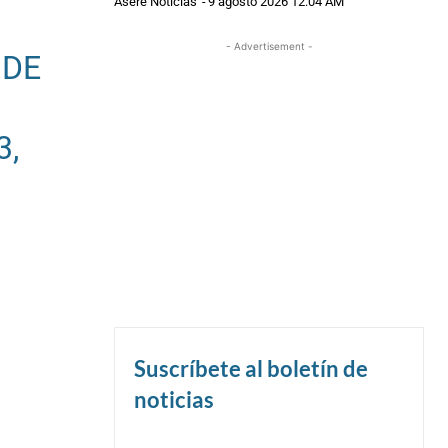
Asere Noticias
-
9 agosto 2026 12:04 AM
- Advertisement -
 DE
3,
Suscríbete al boletín de
noticias