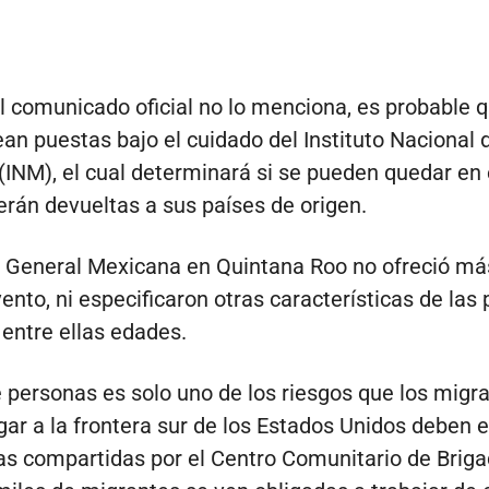
l comunicado oficial no lo menciona, es probable q
an puestas bajo el cuidado del Instituto Nacional 
(INM), el cual determinará si se pueden quedar en 
erán devueltas a sus países de origen.
a General Mexicana en Quintana Roo no ofreció má
vento, ni especificaron otras características de las
 entre ellas edades.
e personas es solo uno de los riesgos que los migr
gar a la frontera sur de los Estados Unidos deben e
as compartidas por el Centro Comunitario de Brig