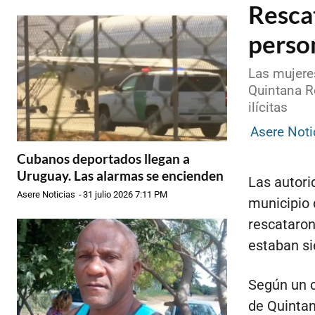
Rescat
perso
Las mujere
Quintana R
ilícitas
Asere Noti
Cubanos deportados llegan a
Uruguay. Las alarmas se encienden
Las autori
Asere Noticias
-
31 julio 2026 7:11 PM
municipio 
rescataron
estaban si
Según un c
de Quintan