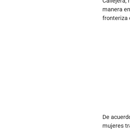
Callejera,
manera en 
fronteriza
De acuerd
mujeres tr