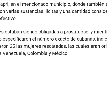
 Capri, en el mencionado municipio, donde también 
n varias sustancias ilícitas y una cantidad consid
efectivo.
s estaban siendo obligadas a prostituirse, y mient
no especificaron el número exacto de cubanas, indi
ueron 25 las mujeres rescatadas, las cuales eran ori
e Venezuela, Colombia y México.