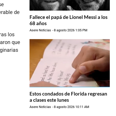
se
erable de
Fallece el papá de Lionel Messi a los
68 años
Asere Noticias
-
8 agosto 2026 1:05 PM
ras los
caron que
ginarias
Estos condados de Florida regresan
a clases este lunes
Asere Noticias
-
8 agosto 2026 10:11 AM