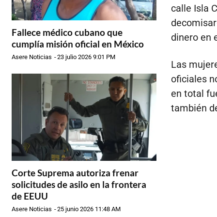
calle Isla
decomisaro
Fallece médico cubano que
dinero en 
cumplía misión oficial en México
Asere Noticias
-
23 julio 2026 9:01 PM
Las mujere
oficiales 
en total f
también d
Corte Suprema autoriza frenar
solicitudes de asilo en la frontera
de EEUU
Asere Noticias
-
25 junio 2026 11:48 AM