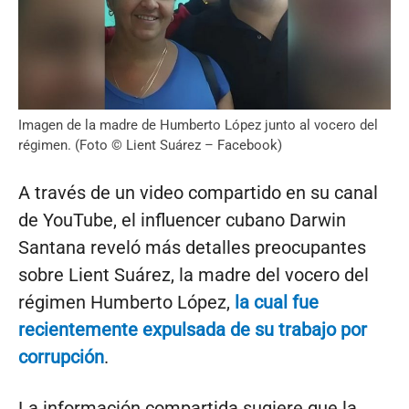
Imagen de la madre de Humberto López junto al vocero del
régimen. (Foto © Lient Suárez – Facebook)
A través de un video compartido en su canal
de YouTube, el influencer cubano Darwin
Santana reveló más detalles preocupantes
sobre Lient Suárez, la madre del vocero del
régimen Humberto López,
la cual fue
recientemente expulsada de su trabajo por
corrupción
.
La información compartida sugiere que la