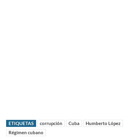
ETIQUETAS
corrupción
Cuba
Humberto López
Régimen cubano